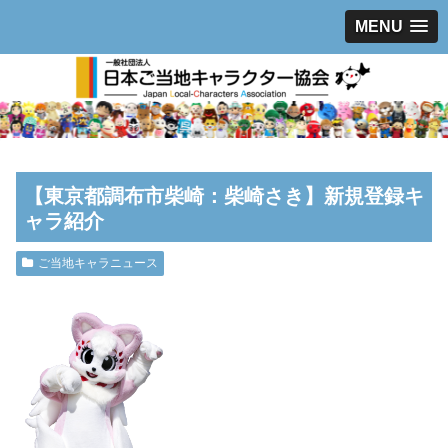
MENU
【東京都調布市柴崎：柴崎さき】新規登録キ
ャラ紹介
ご当地キャラニュース