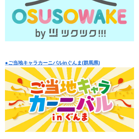
●ご当地キャラカーニバルinぐんま(群馬県)