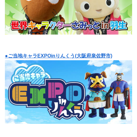
●ご当地キャラEXPOinりんくう(大阪府泉佐野市)