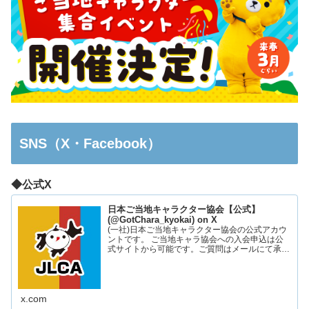
SNS（X・Facebook）
◆公式X
日本ご当地キャラクター協会【公式】
(@GotChara_kyokai) on X
(一社)日本ご当地キャラクター協会の公式アカウ
ントです。 ご当地キャラ協会への入会申込は公
式サイトから可能です。ご質問はメールにて承っ
ております。お気軽にお問い合わせください。
x.com