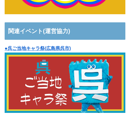
関連イベント(運営協力)
●呉ご当地キャラ祭(広島県呉市)