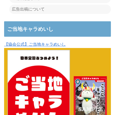
広告出稿について
ご当地キャラめいし
【協会公式】ご当地キャラめいし