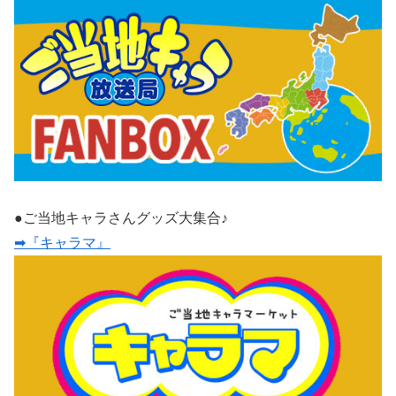
●ご当地キャラさんグッズ大集合♪
➡『キャラマ』