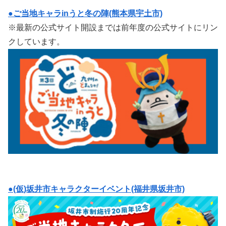
●ご当地キャラinうと冬の陣(熊本県宇土市)
※最新の公式サイト開設までは前年度の公式サイトにリン
クしています。
●(仮)坂井市キャラクターイベント(福井県坂井市)