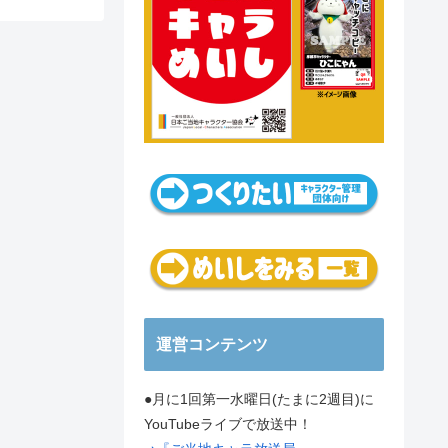
運営コンテンツ
●月に1回第一水曜日(たまに2週目)に
YouTubeライブで放送中！