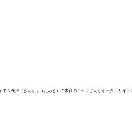
の子で金長狸（きんちょうたぬき）の末裔のキャラさんがポータルサイト