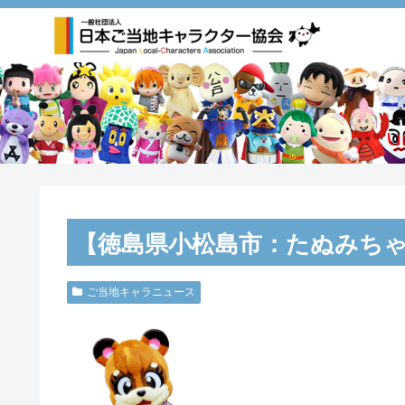
【徳島県小松島市：たぬみち
ご当地キャラニュース