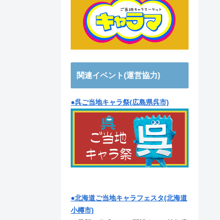
関連イベント(運営協力)
●呉ご当地キャラ祭(広島県呉市)
●北海道ご当地キャラフェスタ(北海道
小樽市)