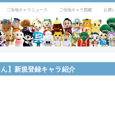
ご当地キャラニュース
ご当地キャラ図鑑
お買
ゃん】新規登録キャラ紹介