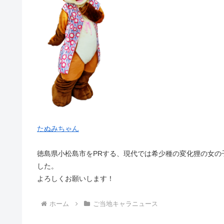
たぬみちゃん
徳島県小松島市をPRする、現代では希少種の変化狸の女
した。
よろしくお願いします！
ホーム
ご当地キャラニュース