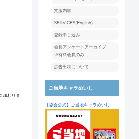
支援内容
SERVICES(English)
登録申し込み
会員アンケートアーカイブ
※有料会員のみ
広告出稿について
ご当地キャラめいし
に加わりま
【協会公式】ご当地キャラめいし