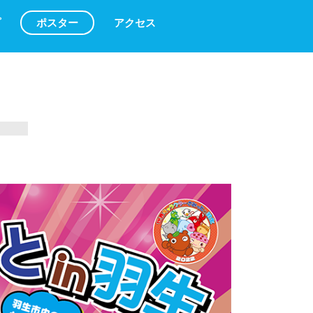
プ
ポスター
アクセス