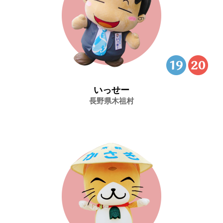
いっせー
長野県木祖村