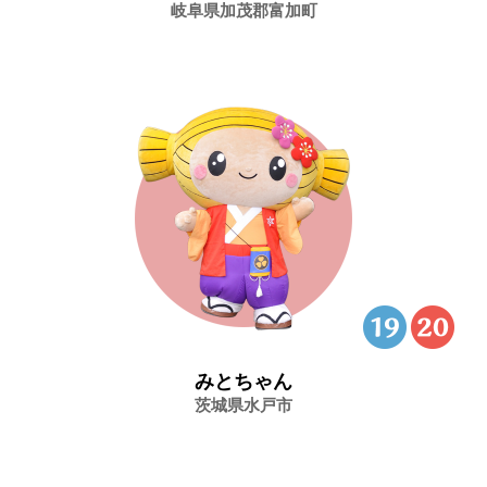
岐阜県加茂郡富加町
みとちゃん
茨城県水戸市