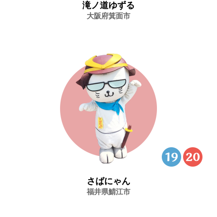
滝ノ道ゆずる
大阪府箕面市
さばにゃん
福井県鯖江市