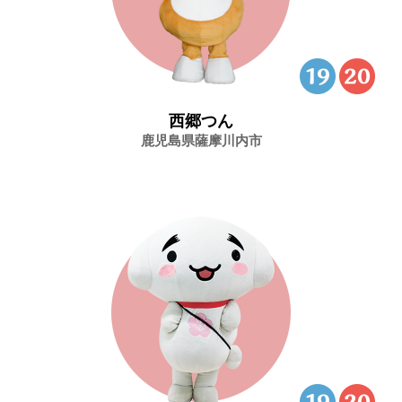
西郷つん
鹿児島県薩摩川内市