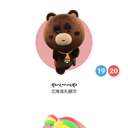
やべーべや
北海道札幌市