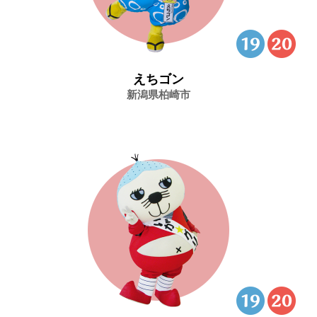
えちゴン
新潟県柏崎市