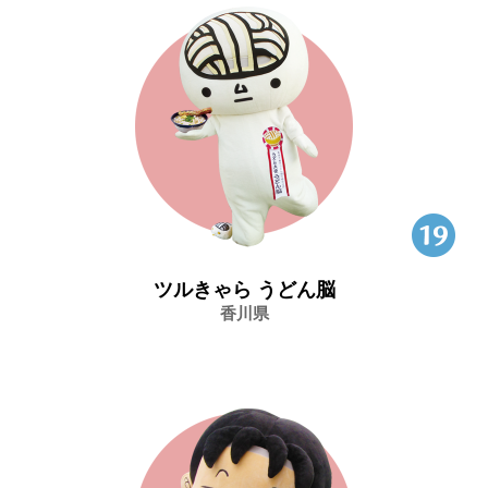
ツルきゃら うどん脳
香川県