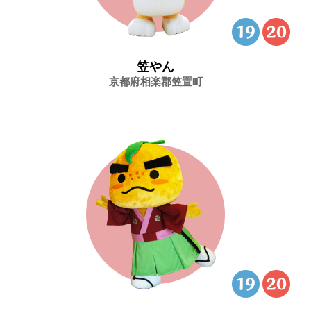
笠やん
京都府相楽郡笠置町