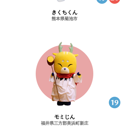
きくちくん
熊本県菊池市
モミじん
福井県三方郡美浜町新庄