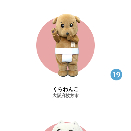
くらわんこ
大阪府枚方市