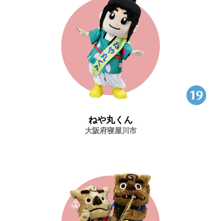
ねや丸くん
大阪府寝屋川市