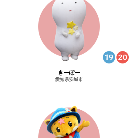
きーぼー
愛知県安城市