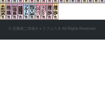
© 北海道ご当地キャラフェスタ All Rights Reserved.