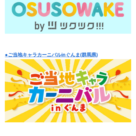
●ご当地キャラカーニバルinぐんま(群馬県)