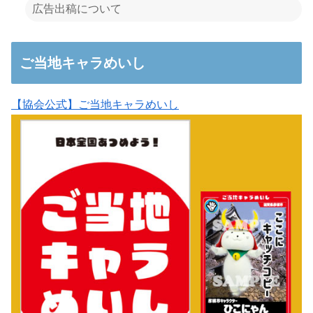
広告出稿について
ご当地キャラめいし
【協会公式】ご当地キャラめいし