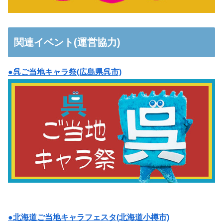
関連イベント(運営協力)
●呉ご当地キャラ祭(広島県呉市)
●北海道ご当地キャラフェスタ(北海道小樽市)