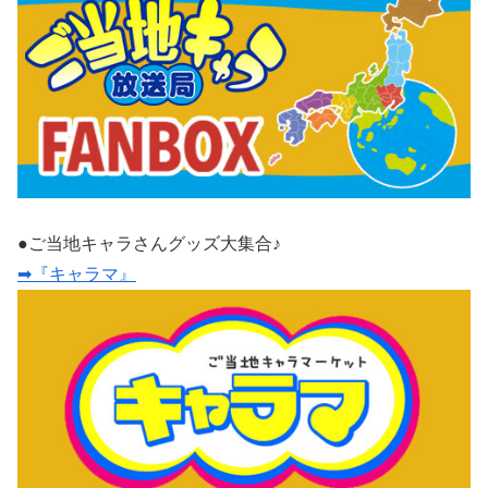
●ご当地キャラさんグッズ大集合♪
➡『キャラマ』