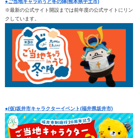
●ご当地キャラinうと冬の陣(熊本県宇土市)
※最新の公式サイト開設までは前年度の公式サイトにリン
クしています。
●(仮)坂井市キャラクターイベント(福井県坂井市)