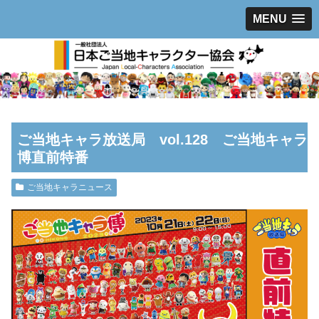
MENU
ご当地キャラ放送局 vol.128 ご当地キャラ
博直前特番
ご当地キャラニュース