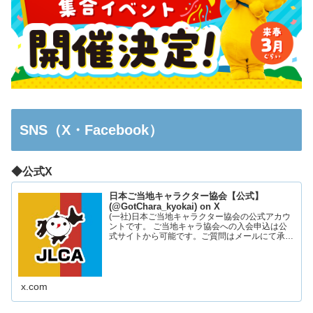
SNS（X・Facebook）
◆公式X
日本ご当地キャラクター協会【公式】
(@GotChara_kyokai) on X
(一社)日本ご当地キャラクター協会の公式アカウ
ントです。 ご当地キャラ協会への入会申込は公
式サイトから可能です。ご質問はメールにて承っ
ております。お気軽にお問い合わせください。
x.com