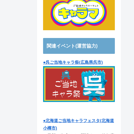
関連イベント(運営協力)
●呉ご当地キャラ祭(広島県呉市)
●北海道ご当地キャラフェスタ(北海道
小樽市)