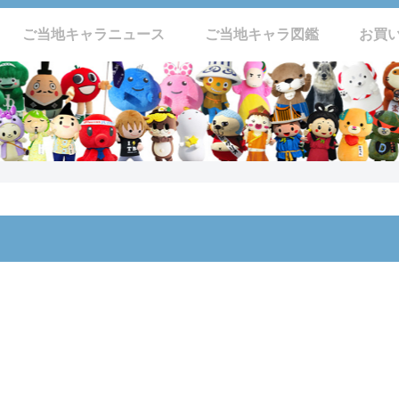
ご当地キャラニュース
ご当地キャラ図鑑
お買