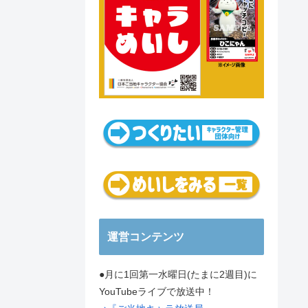
運営コンテンツ
●月に1回第一水曜日(たまに2週目)に
YouTubeライブで放送中！