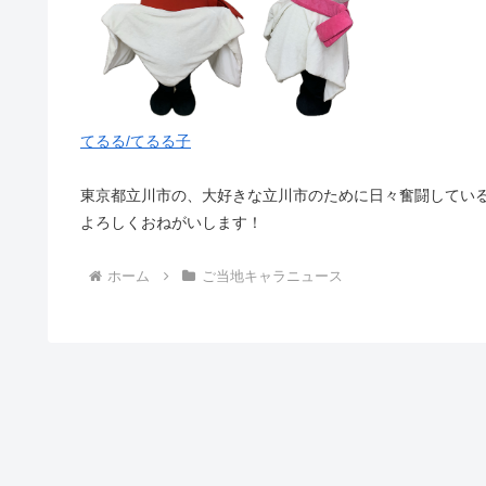
てるる/てるる子
東京都立川市の、大好きな立川市のために日々奮闘してい
よろしくおねがいします！
ホーム
ご当地キャラニュース