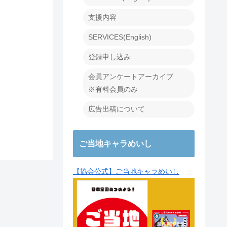
支援内容
SERVICES(English)
登録申し込み
会員アンケートアーカイブ
※有料会員のみ
広告出稿について
ご当地キャラめいし
【協会公式】ご当地キャラめいし