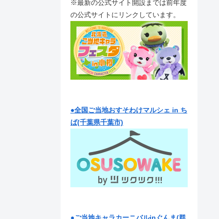
※最新の公式サイト開設までは前年度
の公式サイトにリンクしています。
●全国ご当地おすそわけマルシェ in ち
ば(千葉県千葉市)
●ご当地キャラカーニバルinぐんま(群