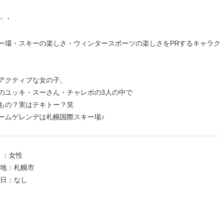
・・
ー場・スキーの楽しさ・ウィンタースポーツの楽しさをPRするキャラ
アクティブな女の子。
のユッキ・スーさん・チャレボの3人の中で
もの？実はテキトー？笑
ームゲレンデは札幌国際スキー場♪
：女性
：札幌市
日：なし