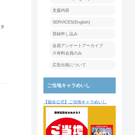
支援内容
SERVICES(English)
クタ
登録申し込み
会員アンケートアーカイブ
※有料会員のみ
広告出稿について
ご当地キャラめいし
【協会公式】ご当地キャラめいし