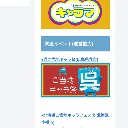
関連イベント(運営協力)
●呉ご当地キャラ祭(広島県呉市)
●北海道ご当地キャラフェスタ(北海道
小樽市)