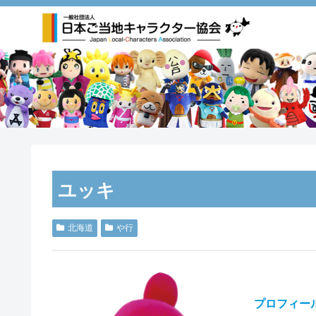
ユッキ
北海道
や行
プロフィー