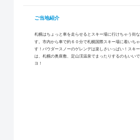
ご当地紹介
札幌はちょっと車を走らせるとスキー場に行けちゃう街な
す。市内から車で約６０分で札幌国際スキー場に着いちゃ
す！パウダースノーのゲレンデは楽しさいっぱい！スキー
は、札幌の奥座敷、定山渓温泉でまったりするのもいいで
ヨ！