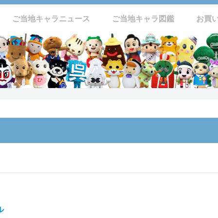
ご当地キャラニュース
ご当地キャラ図鑑
お買
ル