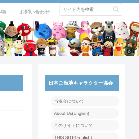
い物
お問い合わせ
日本ご当地キャラクター協会
当協会について
About Us(English)
このサイトについて
THIS SITE(English)