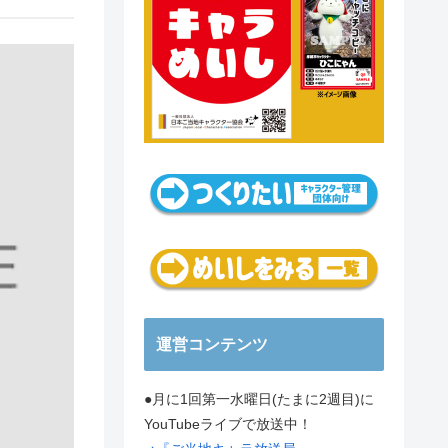
運営コンテンツ
●月に1回第一水曜日(たまに2週目)に
YouTubeライブで放送中！