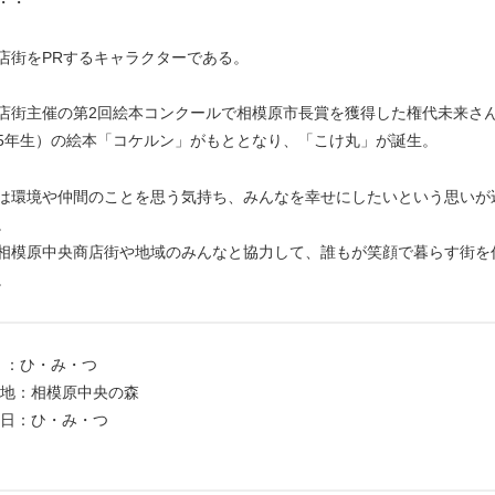
・・
店街をPRするキャラクターである。
店街主催の第2回絵本コンクールで相模原市長賞を獲得した権代未来さ
5年生）の絵本「コケルン」がもととなり、「こけ丸」が誕生。
は環境や仲間のことを思う気持ち、みんなを幸せにしたいという思いが
。
相模原中央商店街や地域のみんなと協力して、誰もが笑顔で暮らす街を
。
：ひ・み・つ
：相模原中央の森
：ひ・み・つ