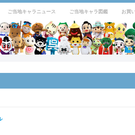
ご当地キャラニュース
ご当地キャラ図鑑
お買
ル