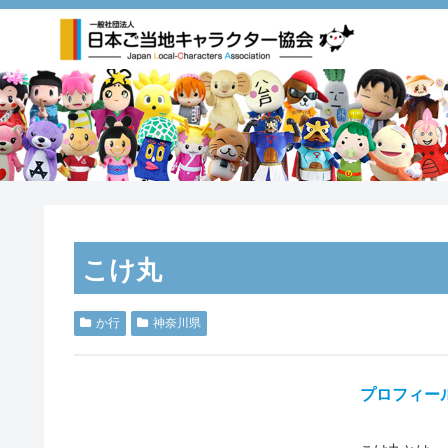
こけ丸
か行
神奈川県
プロフィー