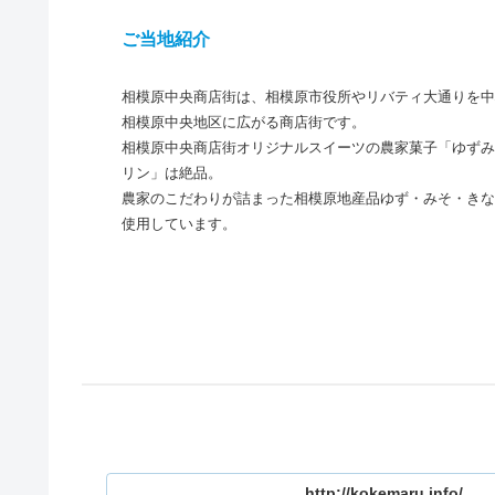
ご当地紹介
相模原中央商店街は、相模原市役所やリバティ大通りを中
相模原中央地区に広がる商店街です。
相模原中央商店街オリジナルスイーツの農家菓子「ゆずみ
リン」は絶品。
農家のこだわりが詰まった相模原地産品ゆず・みそ・きな
使用しています。
http://kokemaru.info/