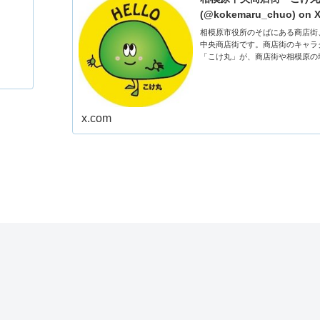
(@kokemaru_chuo) on 
相模原市役所のそばにある商店街
中央商店街です。商店街のキャラ
「こけ丸」が、商店街や相模原の
をつぶやいていきます♪よろしく
x.com