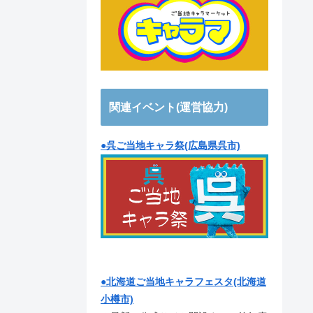
関連イベント(運営協力)
●呉ご当地キャラ祭(広島県呉市)
●北海道ご当地キャラフェスタ(北海道
小樽市)