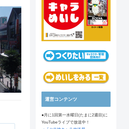
運営コンテンツ
●月に1回第一水曜日(たまに2週目)に
YouTubeライブで放送中！
丸