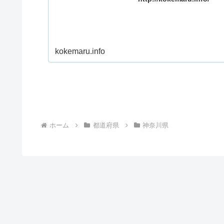
kokemaru.info
ホーム
都道府県
神奈川県