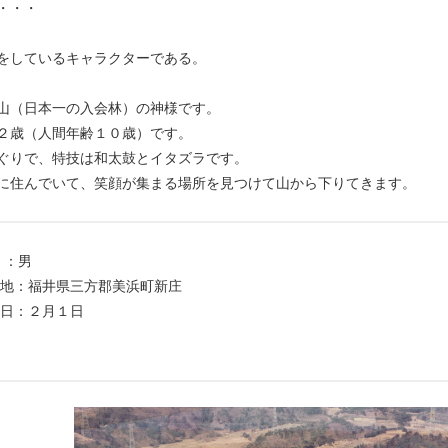
・・・
をしているキャラクターである。
山（日本一の入会林）の神様です。
２歳（人間年齢１０歳）です。
ぐりで、特技は和太鼓とイタズラです。
に住んでいて、笑顔が集まる場所を見つけて山から下りてきます。
：男
：福井県三方郡美浜町新庄
：２月１日