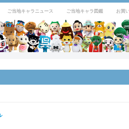
ご当地キャラニュース
ご当地キャラ図鑑
お買
ル