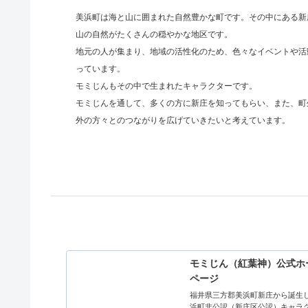
美浜町は海と山に囲まれた自然豊かな町です。その中にある新
山の自然がたくさんの穏やかな地区です。
地元の人が集まり、地域の活性化のため、色々なイベントや活
っています。
モミじんもその中で生まれたキャラクターです。
モミじんを通して、多くの方に新庄を知ってもらい、また、町
外の方々とのつながりを広げていきたいと考えています。
モミじん（紅葉神）公式ホ
ページ
福井県三方郡美浜町新庄から誕生
浜町非公認（新庄区公認）キャラ