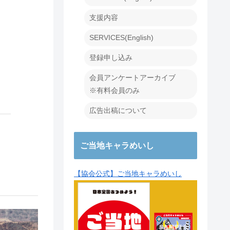
支援内容
SERVICES(English)
登録申し込み
会員アンケートアーカイブ
※有料会員のみ
広告出稿について
ご当地キャラめいし
【協会公式】ご当地キャラめいし