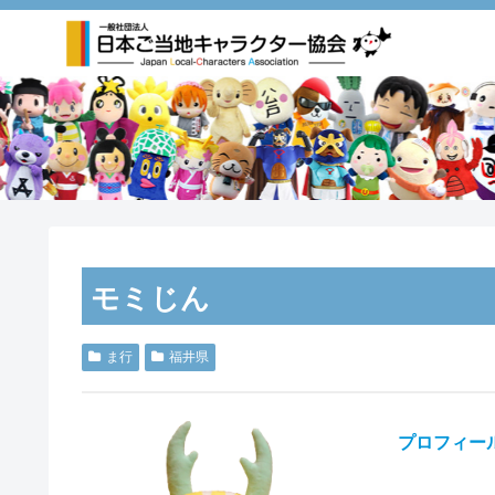
モミじん
ま行
福井県
プロフィー