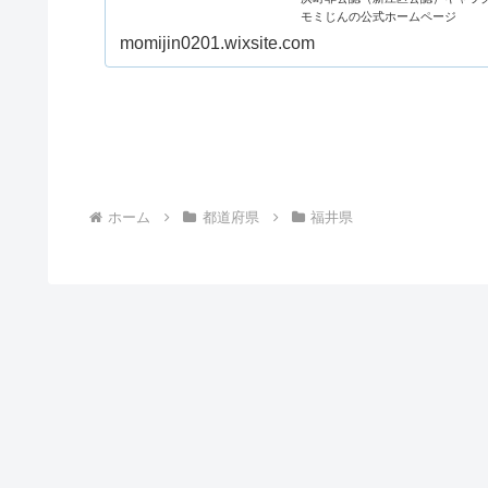
モミじんの公式ホームページ
momijin0201.wixsite.com
ホーム
都道府県
福井県