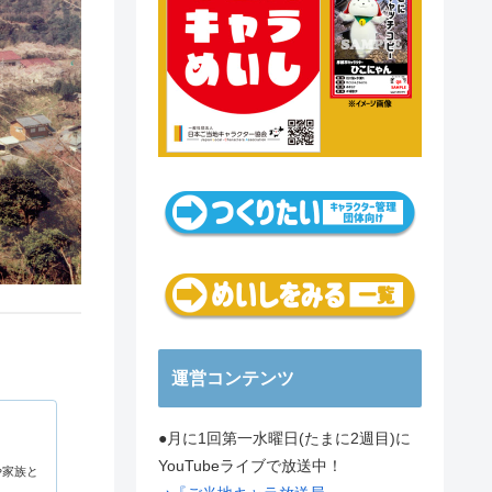
運営コンテンツ
●月に1回第一水曜日(たまに2週目)に
YouTubeライブで放送中！
や家族と