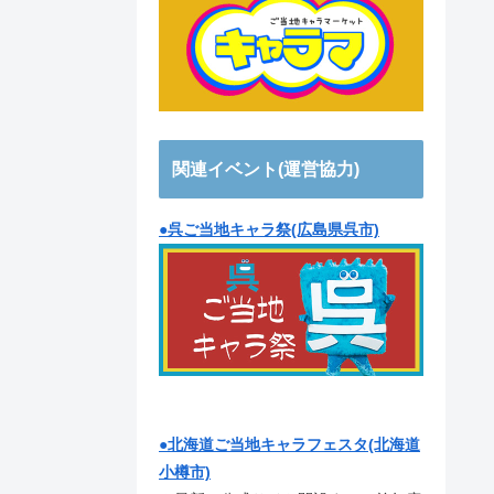
関連イベント(運営協力)
●呉ご当地キャラ祭(広島県呉市)
●北海道ご当地キャラフェスタ(北海道
小樽市)