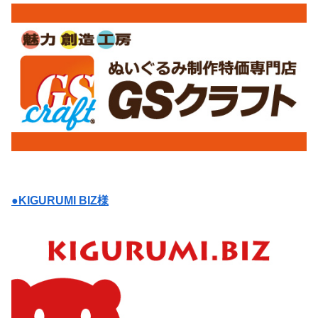
●KIGURUMI BIZ様