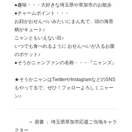
●趣味・・・大好きな埼玉県や草加市のお散歩
●チャームポイント・・・
お顔がおせんべいみたいにまん丸で、頭の海苔
柄がキュート♪
ニャンともいえない目♪
いつでも食べれるように おせんべいが入るお腹
のポケット♪
●そうかニャンファンの名称・・・『ニャンズ』
★そうかニャンはTwitterやInstagramなどのSNS
もやってるで、ぜひ！フォローよろしくニャー
ン♪
＞ 肩書 ： 埼玉県草加市応援ご当地キャラ
クター