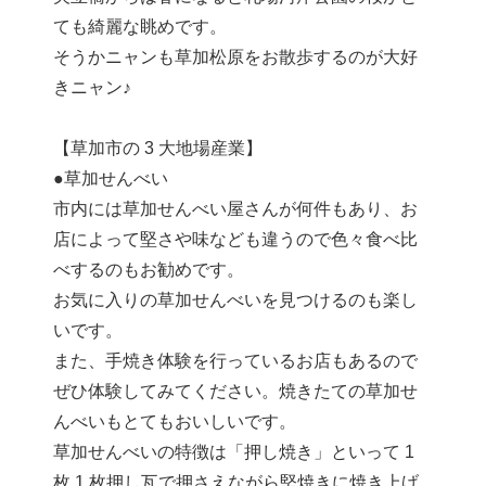
ても綺麗な眺めです。
そうかニャンも草加松原をお散歩するのが大好
きニャン♪
【草加市の 3 大地場産業】
●草加せんべい
市内には草加せんべい屋さんが何件もあり、お
店によって堅さや味なども違うので色々食べ比
べするのもお勧めです。
お気に入りの草加せんべいを見つけるのも楽し
いです。
また、手焼き体験を行っているお店もあるので
ぜひ体験してみてください。焼きたての草加せ
んべいもとてもおいしいです。
草加せんべいの特徴は「押し焼き」といって 1
枚 1 枚押し瓦で押さえながら堅焼きに焼き上げ