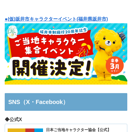
●(仮)坂井市キャラクターイベント(福井県坂井市)
SNS（X・Facebook）
◆公式X
日本ご当地キャラクター協会【公式】