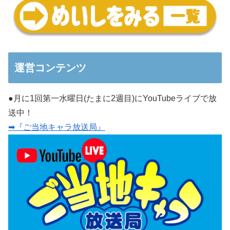
運営コンテンツ
●月に1回第一水曜日(たまに2週目)にYouTubeライブで放
送中！
➡『ご当地キャラ放送局』