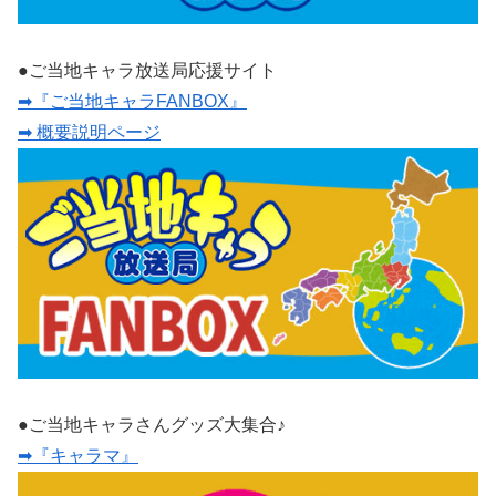
●ご当地キャラ放送局応援サイト
➡『ご当地キャラFANBOX』
➡ 概要説明ページ
●ご当地キャラさんグッズ大集合♪
➡『キャラマ』