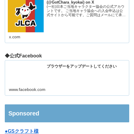
(@GotChara_kyokai) on X
(一社)日本ご当地キャラクター協会の公式アカウ
ントです。 ご当地キャラ協会への入会申込は公
式サイトから可能です。ご質問はメールにて承っ
ております。お気軽にお問い合わせください。
x.com
◆公式Facebook
ブラウザーをアップデートしてください
www.facebook.com
Sponsored
●GSクラフト様