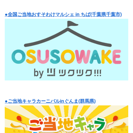
●全国ご当地おすそわけマルシェ in ちば(千葉県千葉市)
●ご当地キャラカーニバルinぐんま(群馬県)