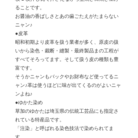
ることです。
お醤油の香ばしさとあの歯ごたえがたまらない
ニャン♪
●皮革
昭和初期より皮革を扱う業者が多く、原皮の扱
いから染色・裁断・縫製・最終製品まの工程が
すべてそろってます。そして扱う皮の種類も豊
富です。
そうかニャンもバックやお財布など使ってるニ
ャン♪革は使うほどに味が出てくるのがよいニャ
ンよね♪
●ゆかた染め
草加のゆかたは埼玉県の伝統工芸品にも指定さ
れている特産品です。
「注染」と呼ばれる染色技法で染められてま
す。