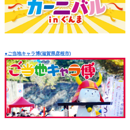
●ご当地キャラ博(滋賀県彦根市)