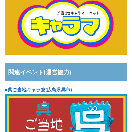
関連イベント(運営協力)
●呉ご当地キャラ祭(広島県呉市)