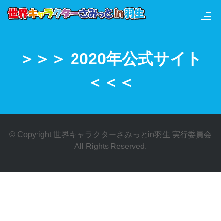
＞＞＞ 2020年公式サイト
＜＜＜
© Copyright 世界キャラクターさみっとin羽生 実行委員会
All Rights Reserved.