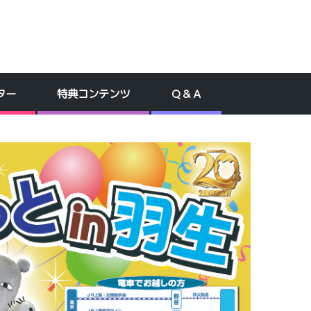
ター
特典コンテンツ
Ｑ＆Ａ