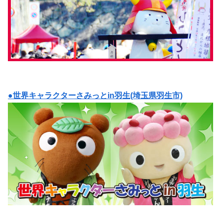
●世界キャラクターさみっとin羽生(埼玉県羽生市)