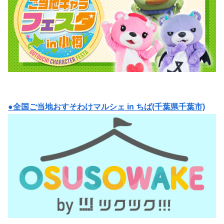
●全国ご当地おすそわけマルシェ in ちば(千葉県千葉市)