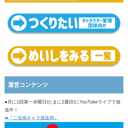
運営コンテンツ
●月に1回第一水曜日(たまに2週目)にYouTubeライブで放
送中！
➡『ご当地キャラ放送局』