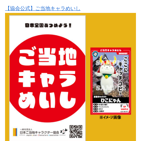
【協会公式】ご当地キャラめいし