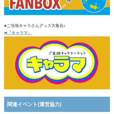
●ご当地キャラさんグッズ大集合♪
➡『キャラマ』
関連イベント(運営協力)