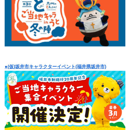
●(仮)坂井市キャラクターイベント(福井県坂井市)