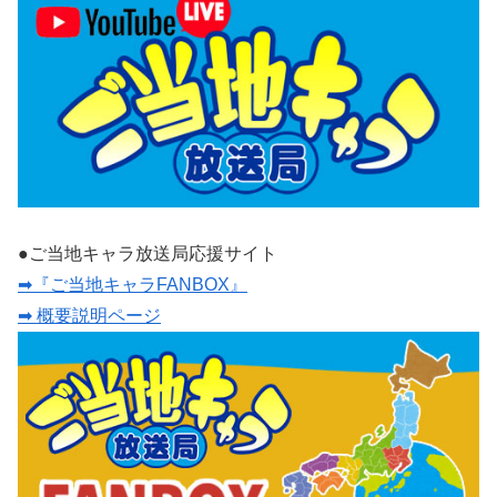
●ご当地キャラ放送局応援サイト
➡『ご当地キャラFANBOX』
➡ 概要説明ページ