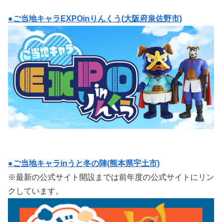
●ご当地キャラEXPOinりんくう(大阪府泉佐野市)
●ご当地キャラinうと冬の陣(熊本県宇土市)
※最新の公式サイト開設までは前年度の公式サイトにリン
クしています。