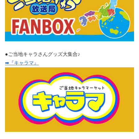
●ご当地キャラさんグッズ大集合♪
➡『キャラマ』