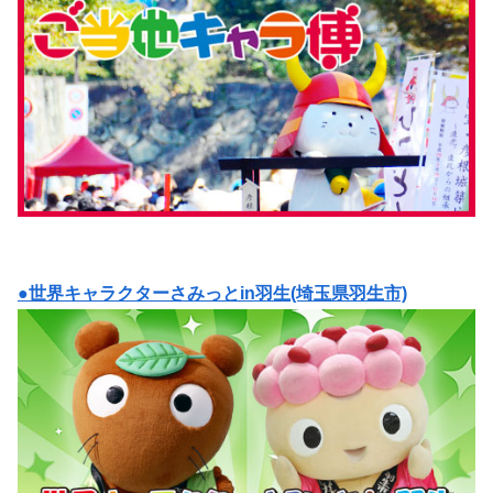
●世界キャラクターさみっとin羽生(埼玉県羽生市)