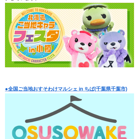
●全国ご当地おすそわけマルシェ in ちば(千葉県千葉市)