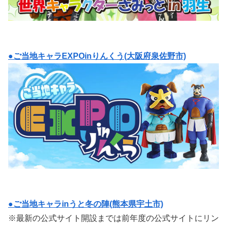
●ご当地キャラEXPOinりんくう(大阪府泉佐野市)
●ご当地キャラinうと冬の陣(熊本県宇土市)
※最新の公式サイト開設までは前年度の公式サイトにリン