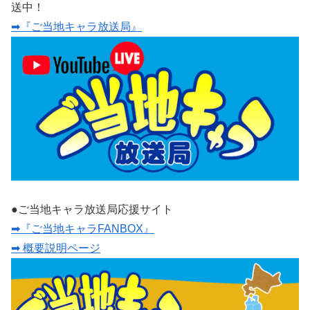
送中！
➡『ご当地キャラ放送局』
●ご当地キャラ放送局応援サイト
➡『ご当地キャラFANBOX』
➡ 概要説明ページ