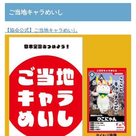
ご当地キャラめいし
【協会公式】ご当地キャラめいし