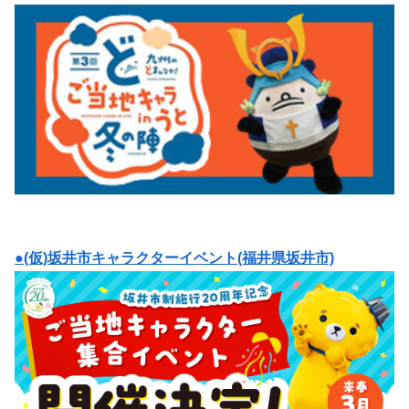
●(仮)坂井市キャラクターイベント(福井県坂井市)