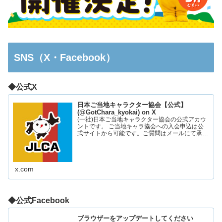
SNS（X・Facebook）
◆公式X
日本ご当地キャラクター協会【公式】
(@GotChara_kyokai) on X
(一社)日本ご当地キャラクター協会の公式アカウ
ントです。 ご当地キャラ協会への入会申込は公
式サイトから可能です。ご質問はメールにて承っ
ております。お気軽にお問い合わせください。
x.com
◆公式Facebook
ブラウザーをアップデートしてください