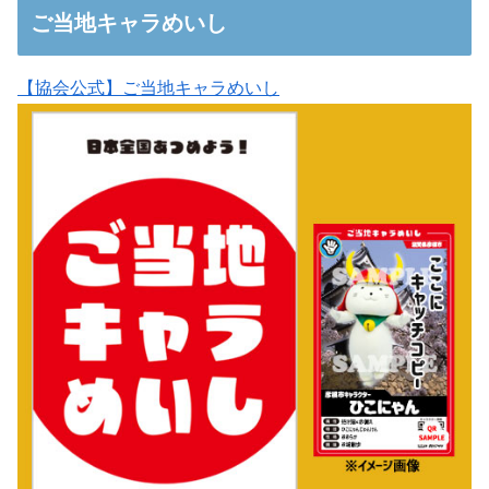
ご当地キャラめいし
【協会公式】ご当地キャラめいし