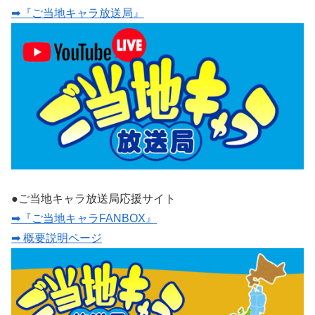
➡『ご当地キャラ放送局』
●ご当地キャラ放送局応援サイト
➡『ご当地キャラFANBOX』
➡ 概要説明ページ