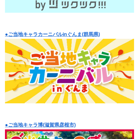
●ご当地キャラカーニバルinぐんま(群馬県)
●ご当地キャラ博(滋賀県彦根市)