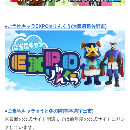
●ご当地キャラEXPOinりんくう(大阪府泉佐野市)
●ご当地キャラinうと冬の陣(熊本県宇土市)
※最新の公式サイト開設までは前年度の公式サイトにリン
クしています。