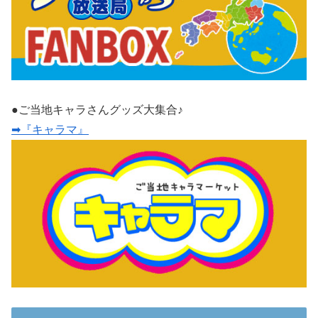
●ご当地キャラさんグッズ大集合♪
➡『キャラマ』