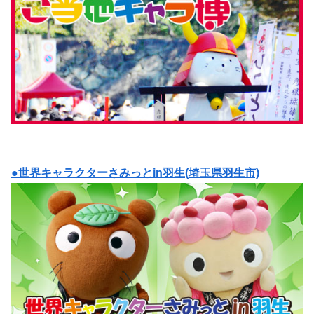
●世界キャラクターさみっとin羽生(埼玉県羽生市)