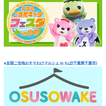
●全国ご当地おすそわけマルシェ in ちば(千葉県千葉市)