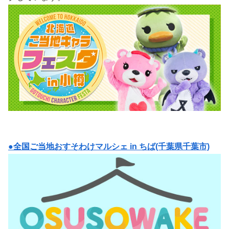
●全国ご当地おすそわけマルシェ in ちば(千葉県千葉市)