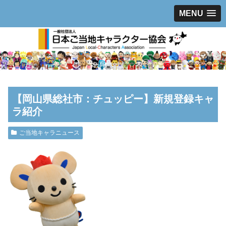
MENU
【岡山県総社市：チュッピー】新規登録キャ
ラ紹介
ご当地キャラニュース