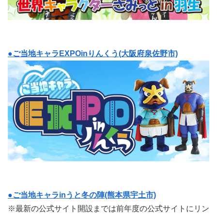
●ご当地キャラEXPOinりんくう(大阪府泉佐野市)
●ご当地キャラinうと冬の陣(熊本県宇土市)
※最新の公式サイト開設までは前年度の公式サイトにリン