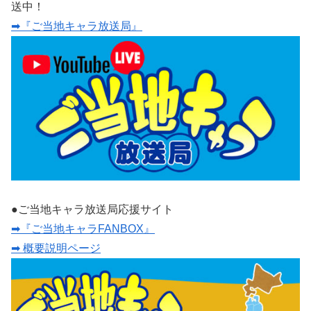
送中！
➡『ご当地キャラ放送局』
●ご当地キャラ放送局応援サイト
➡『ご当地キャラFANBOX』
➡ 概要説明ページ