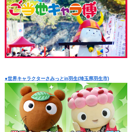
●世界キャラクターさみっとin羽生(埼玉県羽生市)