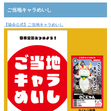
ご当地キャラめいし
【協会公式】ご当地キャラめいし