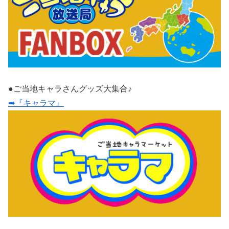
●ご当地キャラさんグッズ大集合♪
➡『キャラマ』