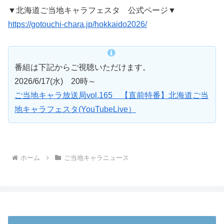
▼北海道ご当地キャラフェスタ 公式ページ▼
https://gotouchi-chara.jp/hokkaido2026/
番組は下記からご視聴いただけます。
2026/6/17(水) 20時～
ご当地キャラ放送局vol.165 【直前特番】北海道ご当
地キャラフェスタ(YouTubeLive）
ホーム
ご当地キャラニュース