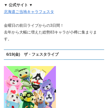
▼ 公式サイト ▼
北海道ご当地キャラフェスタ
金曜日の前日ライブからの3日間！
去年から大幅に増えた総勢83キャラが小樽に集まりま
す。
6/19(金) ザ・フェスタライブ