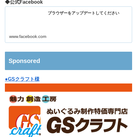
◆公式Facebook
ブラウザーをアップデートしてください
www.facebook.com
Sponsored
●GSクラフト様