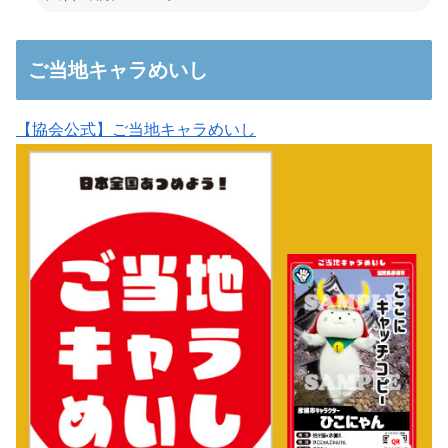
ご当地キャラめいし
【協会公式】ご当地キャラめいし