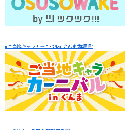
●ご当地キャラカーニバルinぐんま(群馬県)