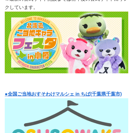
クしています。
●全国ご当地おすそわけマルシェ in ちば(千葉県千葉市)