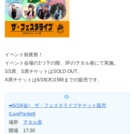
イベント前夜祭！
イベント会場の1つ下の階、3Fのヲタル座にて実施。
SS席、S席チケットはSOLD OUT。
A席チケットは6/18(木)15時までの販売です。
➡6/19(金) ザ・フェスタライブチケット販売
(LivePocket
)
場所
ヲタル座
開場 17:30