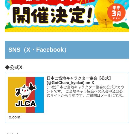
SNS（X・Facebook）
◆公式X
日本ご当地キャラクター協会【公式】
(@GotChara_kyokai) on X
(一社)日本ご当地キャラクター協会の公式アカウ
ントです。 ご当地キャラ協会への入会申込は公
式サイトから可能です。ご質問はメールにて承っ
ております。お気軽にお問い合わせください。
x.com