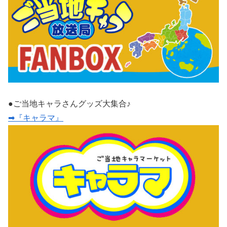
●ご当地キャラさんグッズ大集合♪
➡『キャラマ』