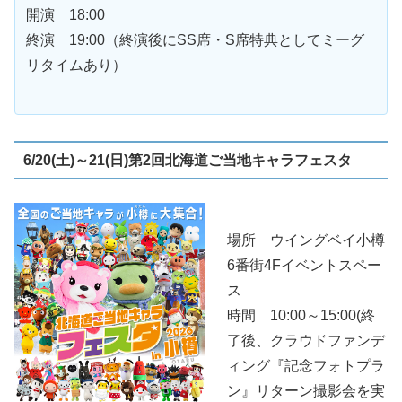
開演 18:00
終演 19:00（終演後にSS席・S席特典としてミーグ
リタイムあり）
6/20(土)～21(日)第2回北海道ご当地キャラフェスタ
場所 ウイングベイ小樽
6番街4Fイベントスペー
ス
時間 10:00～15:00(終
了後、クラウドファンデ
ィング『記念フォトプラ
ン』リターン撮影会を実