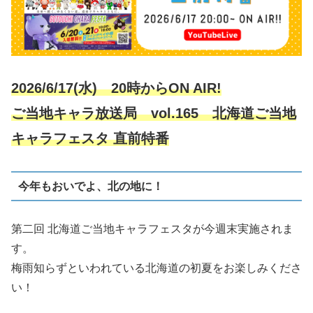
2026/6/17(水) 20時からON AIR!
ご当地キャラ放送局 vol.165 北海道ご当地
キャラフェスタ 直前特番
今年もおいでよ、北の地に！
第二回 北海道ご当地キャラフェスタが今週末実施されま
す。
梅雨知らずといわれている北海道の初夏をお楽しみくださ
い！