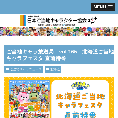
MENU
ご当地キャラ放送局 vol.165 北海道ご当地
キャラフェスタ 直前特番
ご当地キャラニュース
北海道