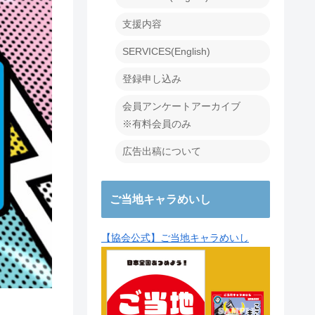
支援内容
SERVICES(English)
登録申し込み
会員アンケートアーカイブ
※有料会員のみ
広告出稿について
ご当地キャラめいし
【協会公式】ご当地キャラめいし