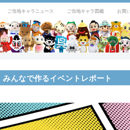
ご当地キャラニュース
ご当地キャラ図鑑
お買
66 みんなで作るイベントレポート