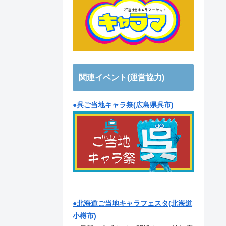
関連イベント(運営協力)
●呉ご当地キャラ祭(広島県呉市)
●北海道ご当地キャラフェスタ(北海道
小樽市)