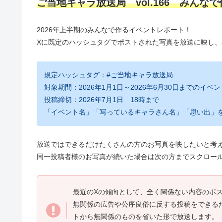
ご当地キャラ放送局 vol.166 みんな
2026年上半期のみんなで作るイベントレポート！
Xに既定のハッシュタグでポストされた写真を放送に映し
規定ハッシュタグ：#ご当地キャラ放送局
対象期間：2026年1月1日～2026年6月30日までのイベン
投稿締切：2026年7月1日 18時まで
「イベント名」「写っているキャラさん名」「思い出」
放送ではできるだけたくさんの方のお写真を映したいと考
同一投稿者様のお写真が続いた場合は次の方までスクロー
最近のXの傾向として、全く関係ない内容のポ
無関係の広告や公序良俗に反する投稿をできるだ
トから無関係のものを省いた形で放送します。