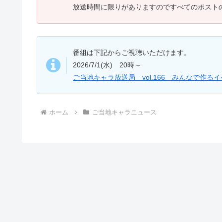
放送時間に限りがありますのですべてのポスト
番組は下記からご視聴いただけます。
2026/7/1(水) 20時～
ご当地キャラ放送局 vol.166 みんなで作るイベン
ホーム
ご当地キャラニュース