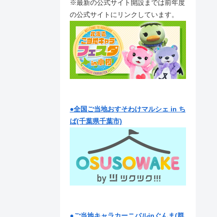
※最新の公式サイト開設までは前年度
の公式サイトにリンクしています。
●全国ご当地おすそわけマルシェ in ち
ば(千葉県千葉市)
●ご当地キャラカーニバルinぐんま(群