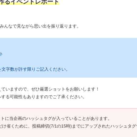
で作るイベントレポート
、みんなで見ながら思い出を振り返ります。
ト
を文字数が許す限りご記入ください。
えていますので、ぜひ厳選ショットをお願いします！
ルする可能性もありますのでご了承ください。
ストに当企画のハッシュタグが入っていることがあります。
け省くために、投稿締切(7/1の15時)までにアップされたハッシュタ