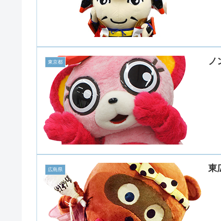
ノ
東京都
東
広島県