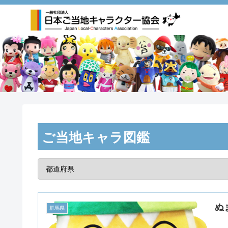
ご当地キャラ図鑑
ぬ
群馬県