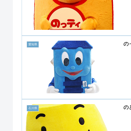
の
愛知県
の
石川県