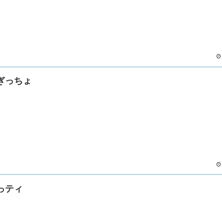
ぎっちょ
っティ