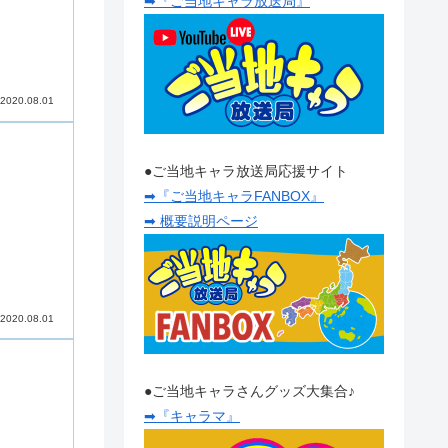
➡『ご当地キャラ放送局』
2020.08.01
●ご当地キャラ放送局応援サイト
➡『ご当地キャラFANBOX』
➡ 概要説明ページ
2020.08.01
●ご当地キャラさんグッズ大集合♪
➡『キャラマ』