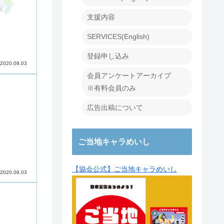
支援内容
SERVICES(English)
登録申し込み
2020.08.03
会員アンケートアーカイブ
※有料会員のみ
広告出稿について
ご当地キャラめいし
【協会公式】ご当地キャラめいし
2020.08.03