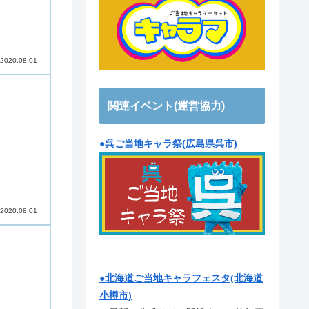
2020.08.01
関連イベント(運営協力)
●呉ご当地キャラ祭(広島県呉市)
2020.08.01
●北海道ご当地キャラフェスタ(北海道
小樽市)