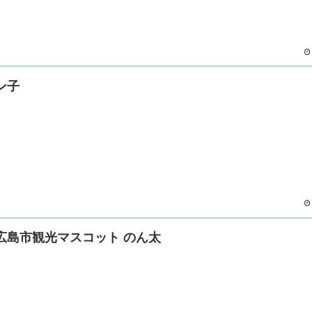
ン子
広島市観光マスコット のん太