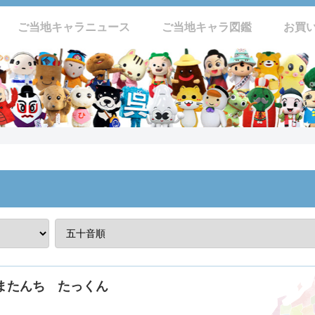
ご当地キャラニュース
ご当地キャラ図鑑
お買
またんち たっくん