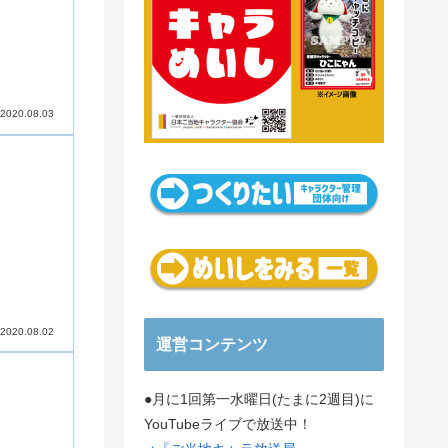
2020.08.03
2020.08.02
運営コンテンツ
●月に1回第一水曜日(たまに2週目)に
YouTubeライブで放送中！