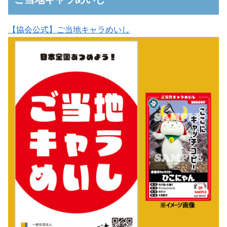
【協会公式】ご当地キャラめいし