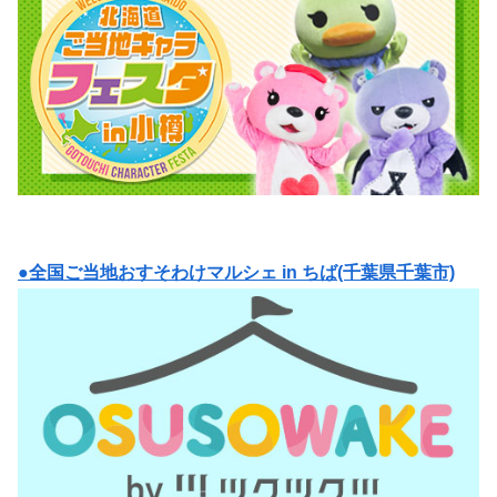
●全国ご当地おすそわけマルシェ in ちば(千葉県千葉市)