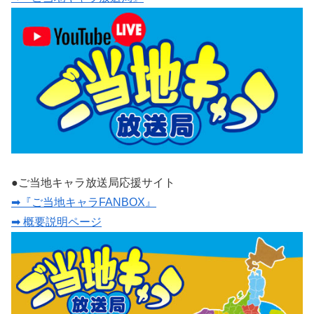
●ご当地キャラ放送局応援サイト
➡『ご当地キャラFANBOX』
➡ 概要説明ページ