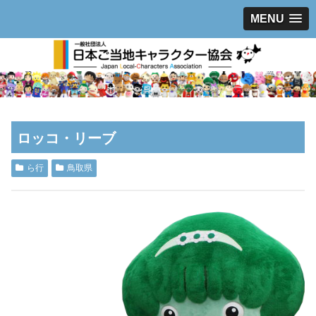
MENU
ロッコ・リーブ
ら行
鳥取県