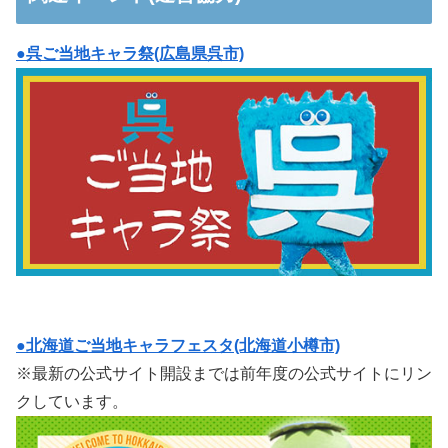
●呉ご当地キャラ祭(広島県呉市)
●北海道ご当地キャラフェスタ(北海道小樽市)
※最新の公式サイト開設までは前年度の公式サイトにリン
クしています。