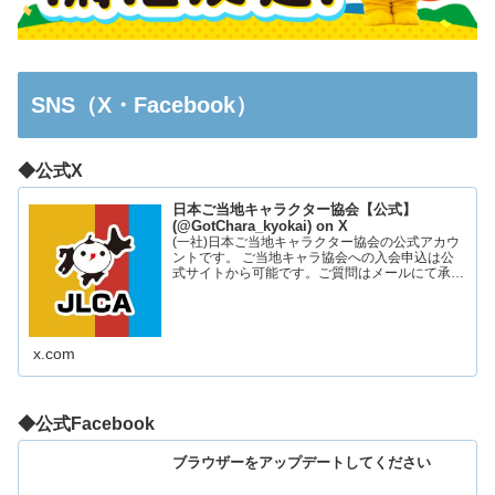
SNS（X・Facebook）
◆公式X
日本ご当地キャラクター協会【公式】
(@GotChara_kyokai) on X
(一社)日本ご当地キャラクター協会の公式アカウ
ントです。 ご当地キャラ協会への入会申込は公
式サイトから可能です。ご質問はメールにて承っ
ております。お気軽にお問い合わせください。
x.com
◆公式Facebook
ブラウザーをアップデートしてください