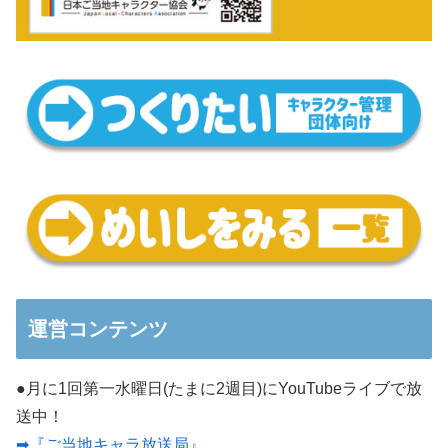
運営コンテンツ
●月に1回第一水曜日(たまに2週目)にYouTubeライブで放
送中！
➡『ご当地キャラ放送局』