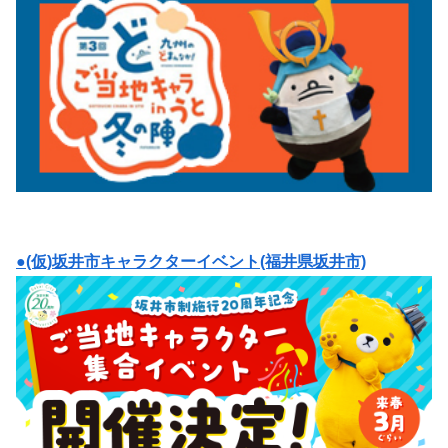
●(仮)坂井市キャラクターイベント(福井県坂井市)