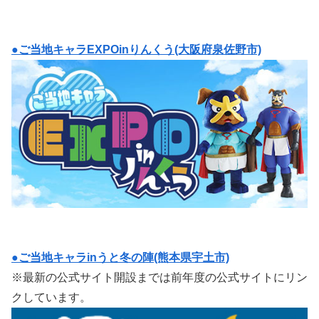
●ご当地キャラEXPOinりんくう(大阪府泉佐野市)
●ご当地キャラinうと冬の陣(熊本県宇土市)
※最新の公式サイト開設までは前年度の公式サイトにリン
クしています。