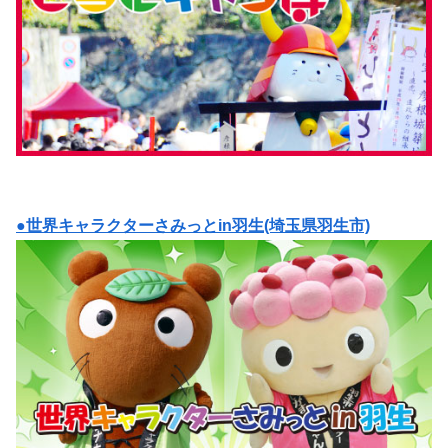
●世界キャラクターさみっとin羽生(埼玉県羽生市)