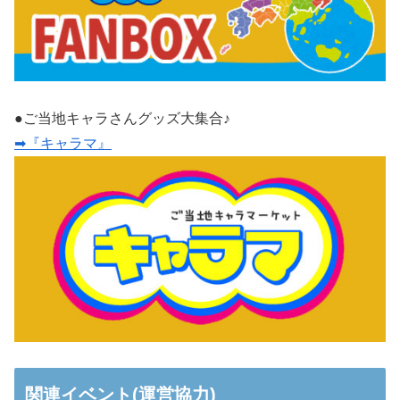
●ご当地キャラさんグッズ大集合♪
➡『キャラマ』
関連イベント(運営協力)