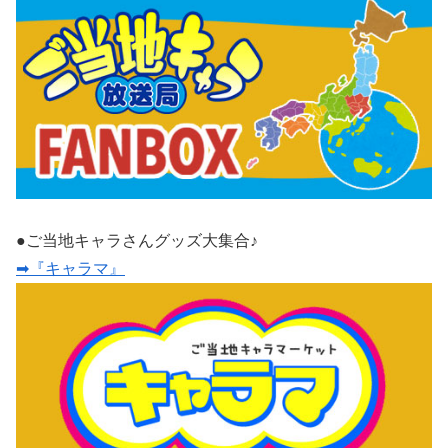
●ご当地キャラさんグッズ大集合♪
➡『キャラマ』