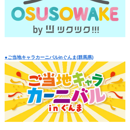
●ご当地キャラカーニバルinぐんま(群馬県)