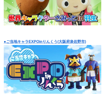
●ご当地キャラEXPOinりんくう(大阪府泉佐野市)