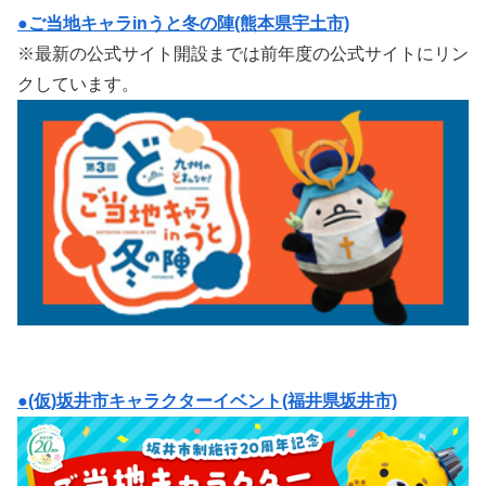
●ご当地キャラinうと冬の陣(熊本県宇土市)
※最新の公式サイト開設までは前年度の公式サイトにリン
クしています。
●(仮)坂井市キャラクターイベント(福井県坂井市)