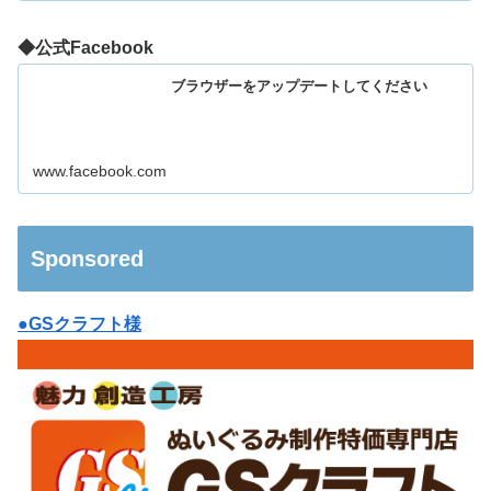
◆公式Facebook
ブラウザーをアップデートしてください
www.facebook.com
Sponsored
●GSクラフト様