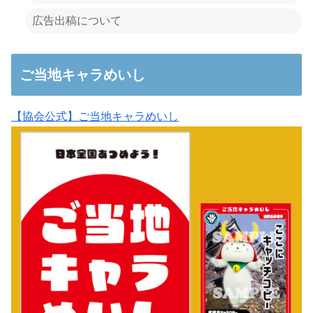
広告出稿について
ご当地キャラめいし
【協会公式】ご当地キャラめいし