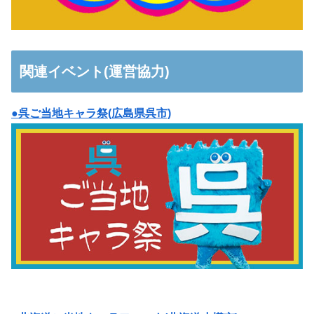
関連イベント(運営協力)
●呉ご当地キャラ祭(広島県呉市)