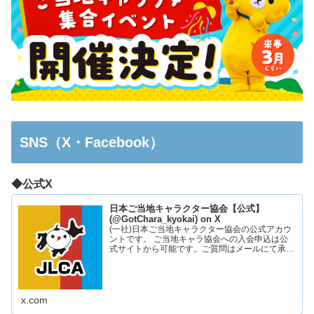
SNS（X・Facebook）
◆公式X
日本ご当地キャラクター協会【公式】
(@GotChara_kyokai) on X
(一社)日本ご当地キャラクター協会の公式アカウ
ントです。 ご当地キャラ協会への入会申込は公
式サイトから可能です。ご質問はメールにて承っ
ております。お気軽にお問い合わせください。
x.com