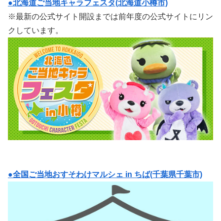
●北海道ご当地キャラフェスタ(北海道小樽市)
※最新の公式サイト開設までは前年度の公式サイトにリン
クしています。
●全国ご当地おすそわけマルシェ in ちば(千葉県千葉市)