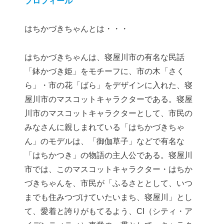
プロフィール
はちかづきちゃんとは・・・
はちかづきちゃんは、寝屋川市の有名な民話
「鉢かづき姫」をモチーフに、市の木「さく
ら」・市の花「ばら」をデザインに入れた、寝
屋川市のマスコットキャラクターである。寝屋
川市のマスコットキャラクターとして、市民の
みなさんに親しまれている「はちかづきちゃ
ん」のモデルは、「御伽草子」などで有名な
「はちかつき」の物語の主人公である。寝屋川
市では、このマスコットキャラクター・はちか
づきちゃんを、市民が「ふるさととして、いつ
までも住みつづけていたいまち、寝屋川」とし
て、愛着と誇りがもてるよう、CI（シティ・ア