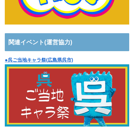
関連イベント(運営協力)
●呉ご当地キャラ祭(広島県呉市)