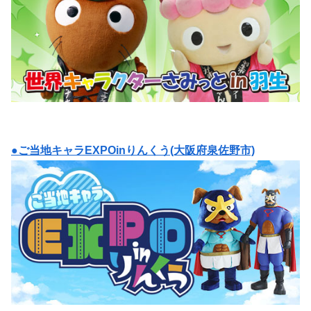
●ご当地キャラEXPOinりんくう(大阪府泉佐野市)