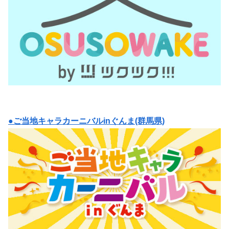
●ご当地キャラカーニバルinぐんま(群馬県)