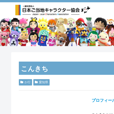
こんきち
か行
愛知県
プロフィー