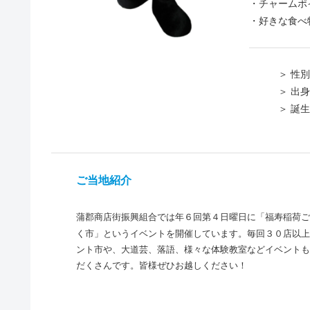
・チャーム
・好きな食べ
＞ 性別 
＞ 出身地
＞ 誕生日
ご当地紹介
蒲郡商店街振興組合では年６回第４日曜日に「福寿稲荷ご
く市」というイベントを開催しています。毎回３０店以上
ント市や、大道芸、落語、様々な体験教室などイベントも
だくさんです。皆様ぜひお越しください！