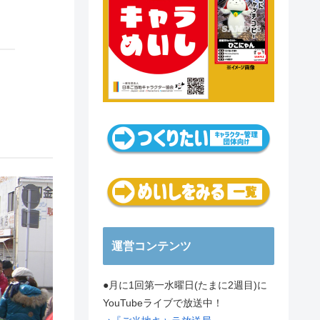
運営コンテンツ
●月に1回第一水曜日(たまに2週目)に
YouTubeライブで放送中！