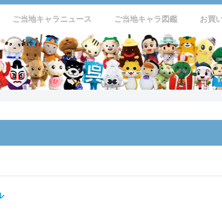
ご当地キャラニュース
ご当地キャラ図鑑
お買
ル