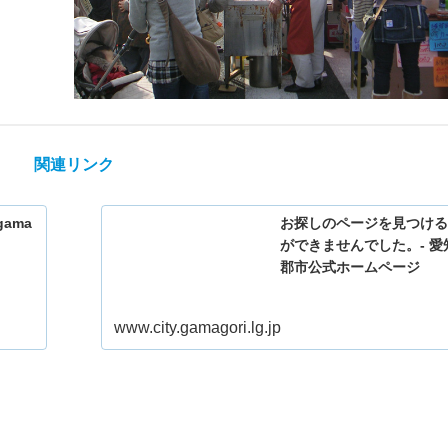
関連リンク
.gama
お探しのページを見つけ
ができませんでした。- 愛
郡市公式ホームページ
www.city.gamagori.lg.jp