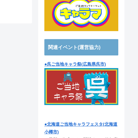
関連イベント(運営協力)
●呉ご当地キャラ祭(広島県呉市)
●北海道ご当地キャラフェスタ(北海道
小樽市)