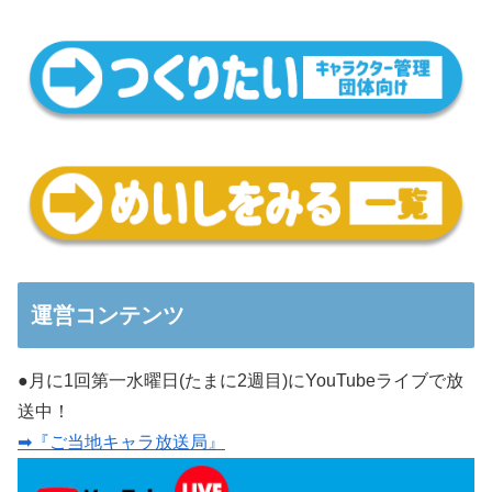
運営コンテンツ
●月に1回第一水曜日(たまに2週目)にYouTubeライブで放
送中！
➡『ご当地キャラ放送局』