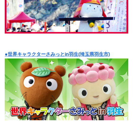
●世界キャラクターさみっとin羽生(埼玉県羽生市)