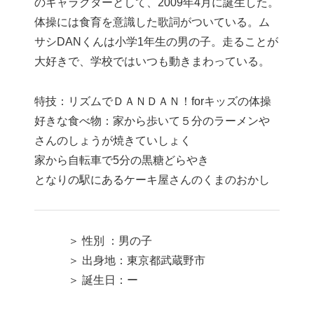
のキャラクターとして、2009年4月に誕生した。
体操には食育を意識した歌詞がついている。ム
サシDANくんは小学1年生の男の子。走ることが
大好きで、学校ではいつも動きまわっている。
特技：リズムでＤＡＮＤＡＮ！forキッズの体操
好きな食べ物：家から歩いて５分のラーメンや
さんのしょうが焼きていしょく
家から自転車で5分の黒糖どらやき
となりの駅にあるケーキ屋さんのくまのおかし
＞ 性別 ：男の子
＞ 出身地：東京都武蔵野市
＞ 誕生日：ー