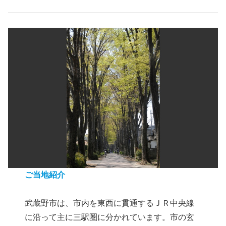
ご当地紹介
武蔵野市は、市内を東西に貫通するＪＲ中央線
に沿って主に三駅圏に分かれています。市の玄