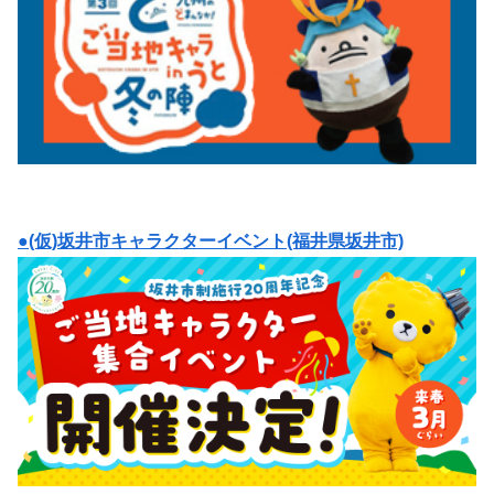
●(仮)坂井市キャラクターイベント(福井県坂井市)