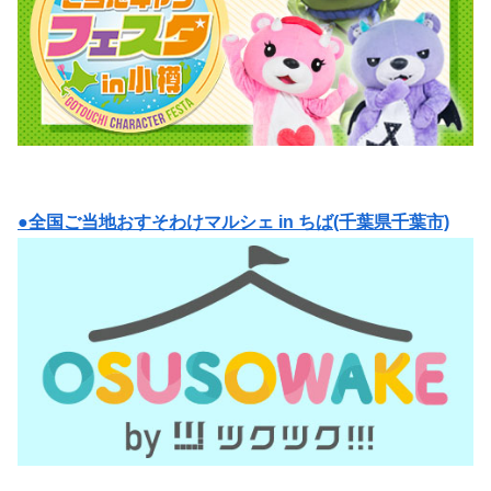
●全国ご当地おすそわけマルシェ in ちば(千葉県千葉市)