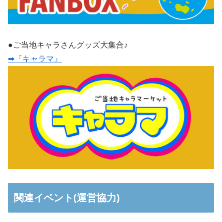
●ご当地キャラさんグッズ大集合♪
➡『キャラマ』
関連イベント(運営協力)