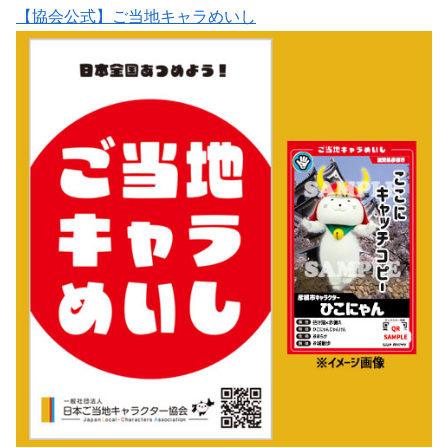
【協会公式】ご当地キャラめいし