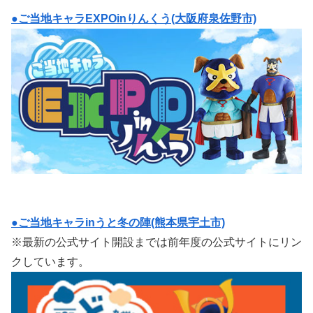
●ご当地キャラEXPOinりんくう(大阪府泉佐野市)
●ご当地キャラinうと冬の陣(熊本県宇土市)
※最新の公式サイト開設までは前年度の公式サイトにリン
クしています。