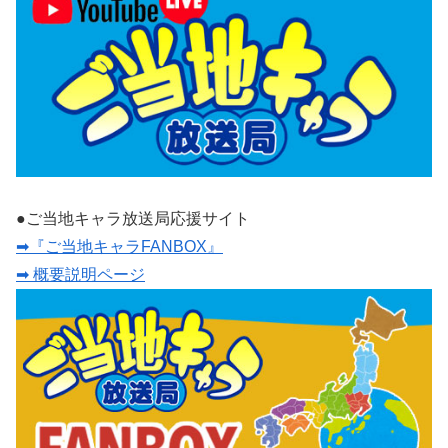
●ご当地キャラ放送局応援サイト
➡『ご当地キャラFANBOX』
➡ 概要説明ページ