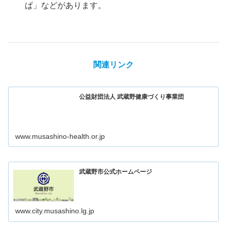
ぱ」などがあります。
関連リンク
公益財団法人 武蔵野健康づくり事業団
www.musashino-health.or.jp
武蔵野市公式ホームページ
www.city.musashino.lg.jp