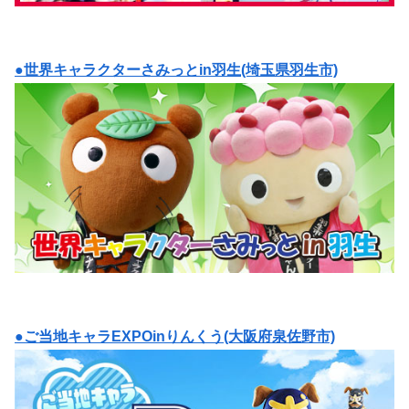
●世界キャラクターさみっとin羽生(埼玉県羽生市)
●ご当地キャラEXPOinりんくう(大阪府泉佐野市)