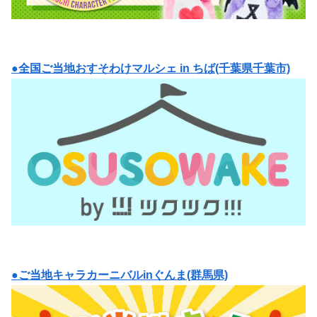
●全国ご当地おすそわけマルシェ in ちば(千葉県千葉市)
●ご当地キャラカーニバルinぐんま(群馬県)