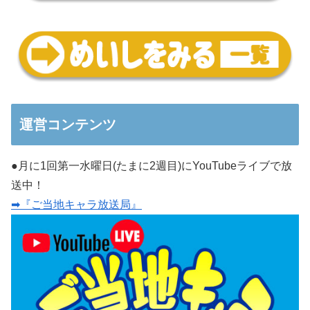
運営コンテンツ
●月に1回第一水曜日(たまに2週目)にYouTubeライブで放
送中！
➡『ご当地キャラ放送局』