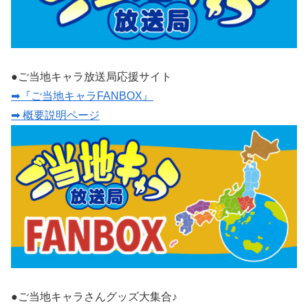
●ご当地キャラ放送局応援サイト
➡『ご当地キャラFANBOX』
➡ 概要説明ページ
●ご当地キャラさんグッズ大集合♪