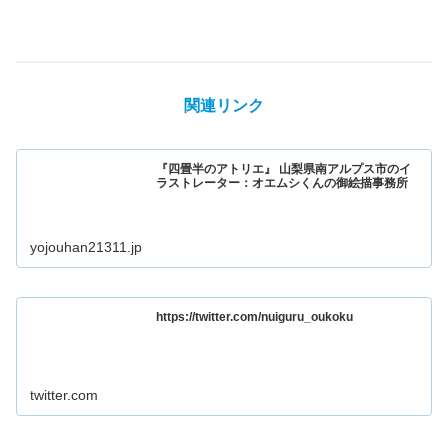
関連リンク
『四畳半のアトリエ』 山梨県南アルプス市のイ
ラストレーター：オエムシくんの御絵描事務所
yojouhan21311.jp
https://twitter.com/nuiguru_oukoku
twitter.com