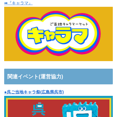
➡『キャラマ』
関連イベント(運営協力)
●呉ご当地キャラ祭(広島県呉市)