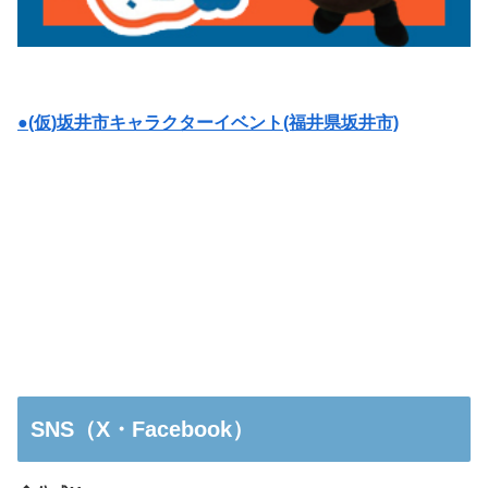
●(仮)坂井市キャラクターイベント(福井県坂井市)
SNS（X・Facebook）