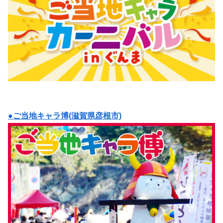
●ご当地キャラ博(滋賀県彦根市)