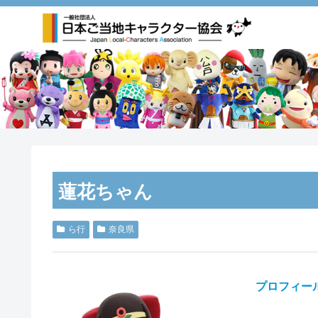
蓮花ちゃん
ら行
奈良県
プロフィー