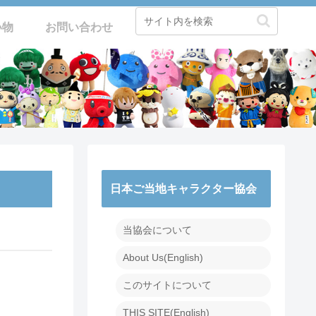
い物
お問い合わせ
日本ご当地キャラクター協会
当協会について
About Us(English)
このサイトについて
THIS SITE(English)