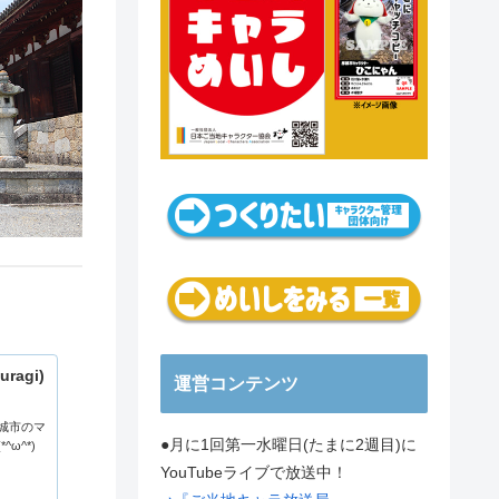
ragi)
運営コンテンツ
城市のマ
●月に1回第一水曜日(たまに2週目)に
ω^*)
YouTubeライブで放送中！