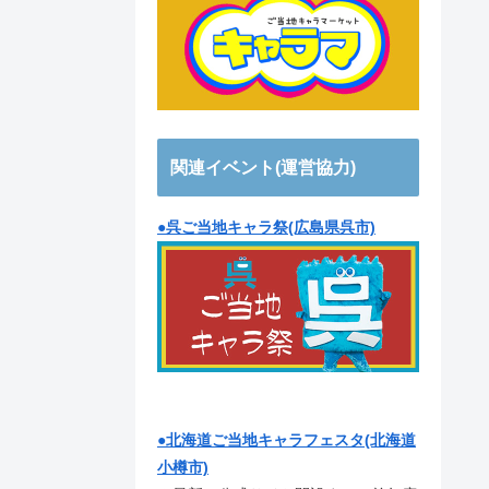
関連イベント(運営協力)
●呉ご当地キャラ祭(広島県呉市)
●北海道ご当地キャラフェスタ(北海道
小樽市)