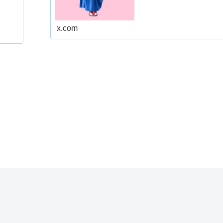
x.com