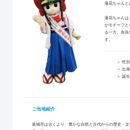
蓮花ちゃんと
蓮花ちゃんは
がモチーフと
る一方、奈良
す。
＞ 性別 
＞ 出身地
＞ 誕生日
ご当地紹介
葛城市は古くより、豊かな自然と古代からの歴史・文