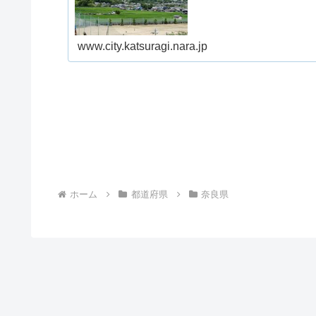
www.city.katsuragi.nara.jp
ホーム
都道府県
奈良県