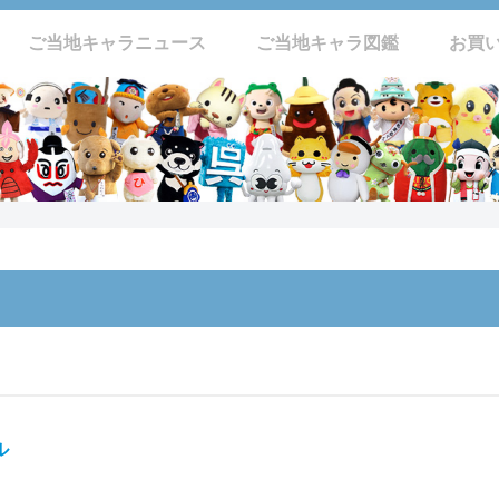
ご当地キャラニュース
ご当地キャラ図鑑
お買
ル