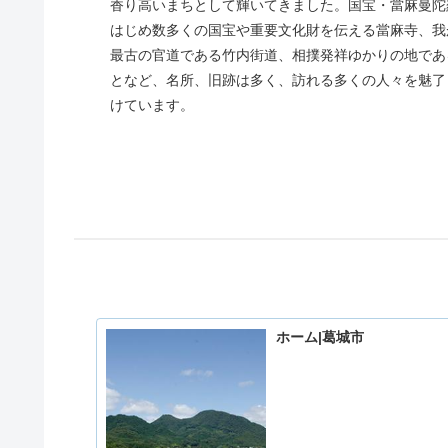
香り高いまちとして輝いてきました。国宝・當麻曼陀
はじめ数多くの国宝や重要文化財を伝える當麻寺、我
最古の官道である竹内街道、相撲発祥ゆかりの地であ
となど、名所、旧跡は多く、訪れる多くの人々を魅了
けています。
ホーム|葛城市