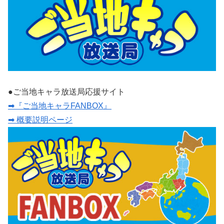
●ご当地キャラ放送局応援サイト
➡『ご当地キャラFANBOX』
➡ 概要説明ページ