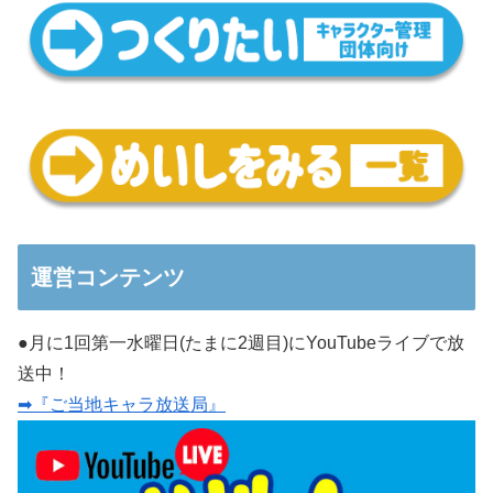
運営コンテンツ
●月に1回第一水曜日(たまに2週目)にYouTubeライブで放
送中！
➡『ご当地キャラ放送局』