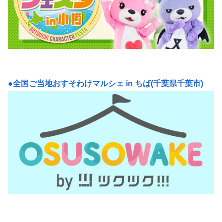
●全国ご当地おすそわけマルシェ in ちば(千葉県千葉市)