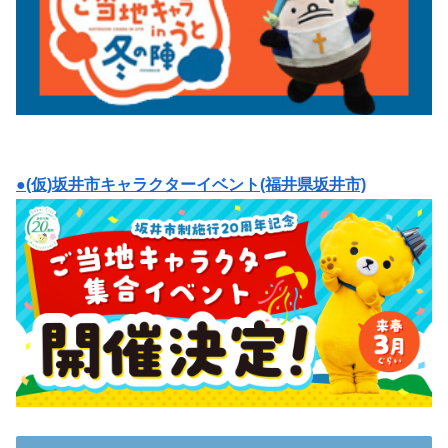
●(仮)坂井市キャラクターイベント(福井県坂井市)