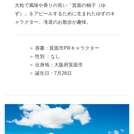
大粒で風味や香りの良い「箕面の柚子（ゆ
ず）」をアピールするために生まれたゆずのキ
ャラクター。滝道のお散歩が趣味。
＞ 肩書：箕面市PRキャラクター
＞ 性別 ：なし
＞ 出身地：大阪府箕面市
＞ 誕生日：7月26日