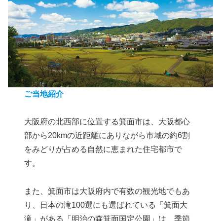
ご当地紹介
大阪府の北西部に位置する箕面市は、大阪都心
部から20kmの近距離にありながら市域の約6割
をみどりが占める自然に恵まれた住宅都市で
す。
また、箕面市は大阪府内で有数の観光地でもあ
り、日本の滝100選にも選ばれている「箕面大
滝」がある「明治の森箕面国定公園」は、季節