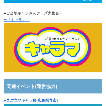
●ご当地キャラさんグッズ大集合♪
➡『キャラマ』
関連イベント(運営協力)
●呉ご当地キャラ祭(広島県呉市)