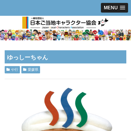
MENU
ゆっしーちゃん
や行
愛媛県