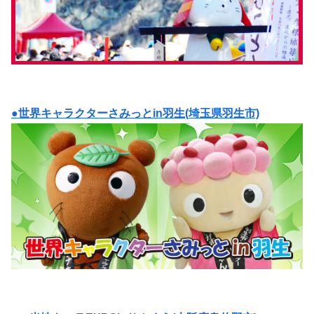
●世界キャラクターさみっとin羽生(埼玉県羽生市)