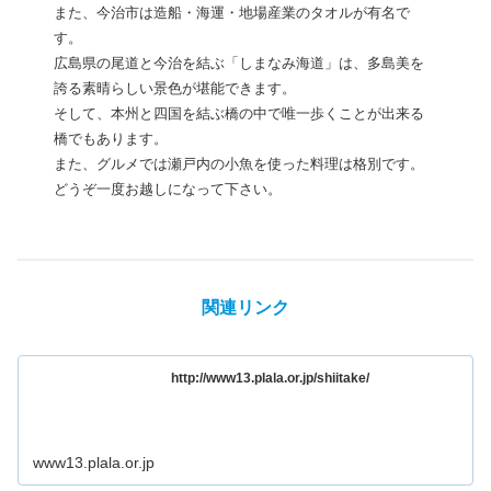
また、今治市は造船・海運・地場産業のタオルが有名で
す。
広島県の尾道と今治を結ぶ「しまなみ海道」は、多島美を
誇る素晴らしい景色が堪能できます。
そして、本州と四国を結ぶ橋の中で唯一歩くことが出来る
橋でもあります。
また、グルメでは瀬戸内の小魚を使った料理は格別です。
どうぞ一度お越しになって下さい。
関連リンク
http://www13.plala.or.jp/shiitake/
www13.plala.or.jp