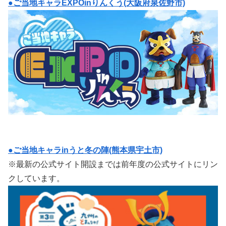
●ご当地キャラEXPOinりんくう(大阪府泉佐野市)
●ご当地キャラinうと冬の陣(熊本県宇土市)
※最新の公式サイト開設までは前年度の公式サイトにリン
クしています。