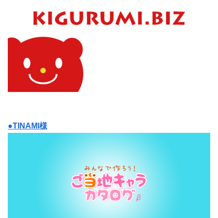
●TINAMI様