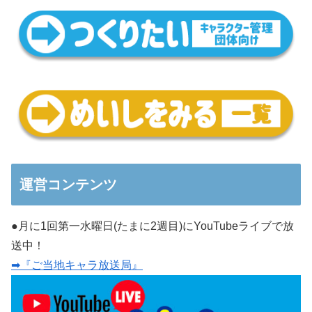
運営コンテンツ
●月に1回第一水曜日(たまに2週目)にYouTubeライブで放
送中！
➡『ご当地キャラ放送局』