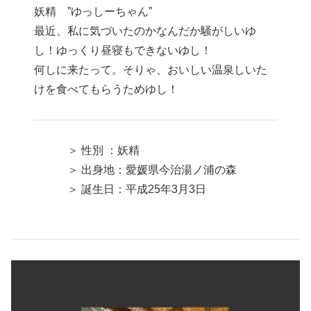
妖精 ”ゆっしーちゃん”
最近、私に気づいたのかなんだか騒がしいゆ
し！ゆっくり昼寝もできないゆし！
何しに来たって。そりゃ、おいしい温泉しいた
けを食べてもらうためゆし！
＞ 性別 ：妖精
＞ 出身地：愛媛県今治湯ノ浦の森
＞ 誕生日：平成25年3月3日