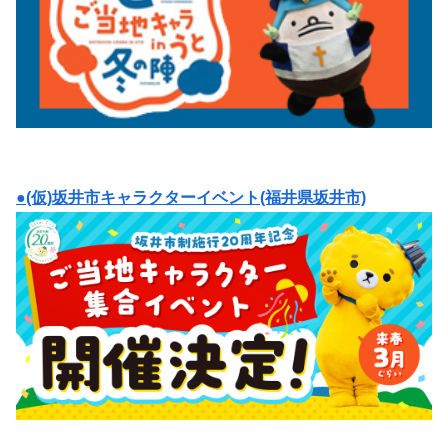
●(仮)坂井市キャラクターイベント(福井県坂井市)