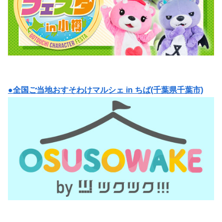
●全国ご当地おすそわけマルシェ in ちば(千葉県千葉市)