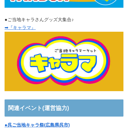
●ご当地キャラさんグッズ大集合♪
➡『キャラマ』
関連イベント(運営協力)
●呉ご当地キャラ祭(広島県呉市)