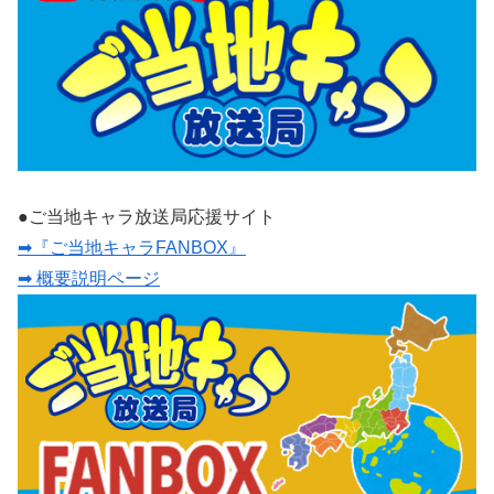
●ご当地キャラ放送局応援サイト
➡『ご当地キャラFANBOX』
➡ 概要説明ページ