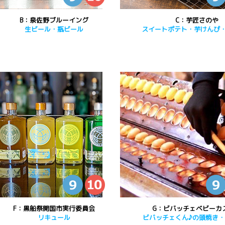
B：泉佐野ブルーイング
C：芋匠さのや
生ビール・瓶ビール
スイートポテト・芋けんぴ
F：黒船祭開国市実行委員会
G：ビバッチェベビーカ
リキュール
ビバッチェくん♪の頭焼き