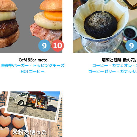
Café&Bar moto
焙煎と珈琲 織の花
泉佐野バーガー・トッピングチーズ
コーヒー・カフェオレ・
HOTコーヒー
コーヒーゼリー・ガナッシ