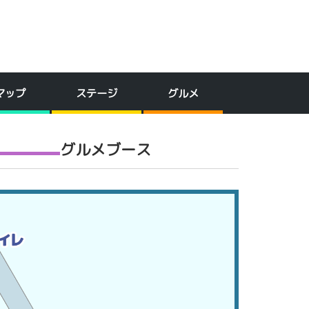
マップ
ステージ
グルメ
ズ・特典
グルメブース