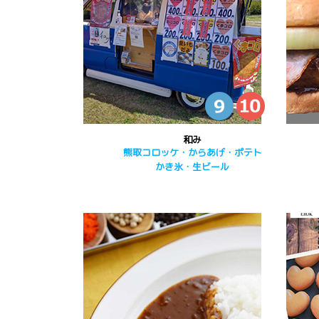
和み
熊取コロッケ・からあげ・ポテト
かき氷・生ビール