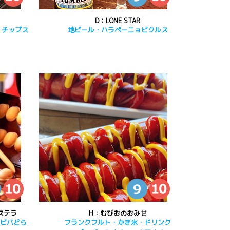
D：LONE STAR
・チップス
地ビール・ハラペーニョピクルス
ステラ
H：むびおのおみせ
・ビバどら
フランクフルト・かき氷・ドリンク