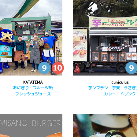
KATATEMA
cuniculus
おにぎり・フルーツ飴
芋ンブラン・芋天・うさぎ
フレッシュジュース
カレー・ドリンク