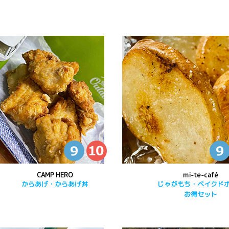
CAMP HERO
mi-te-café
からあげ・からあげ丼
じゃがもち・ベイクド
お得セット