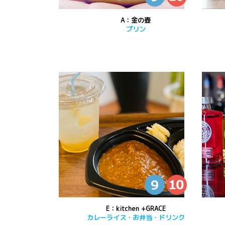
A：金の壺
プリン
E：kitchen +GRACE
カレーライス・お弁当・ドリンク