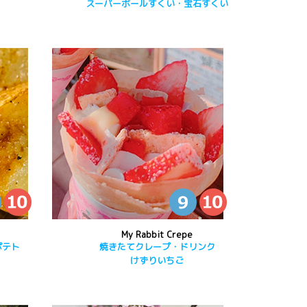
スーパーボールすくい・宝石すくい
My Rabbit Crepe
ポテト
焼きたてクレープ・ドリンク
けずりいちご