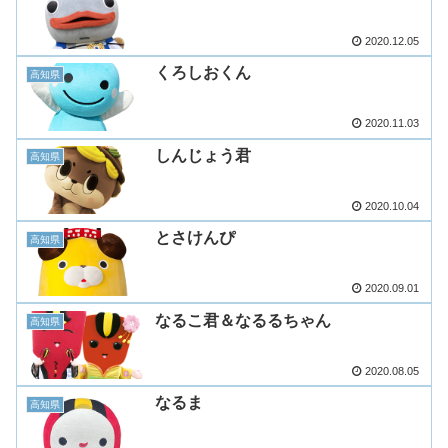
2020.12.05
くろしおくん
高知県
2020.11.03
しんじょう君
高知県
2020.10.04
とさけんぴ
高知県
2020.09.01
なるこ君＆なるるちゃん
高知県
2020.08.05
なるま
高知県