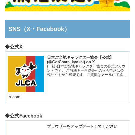
SNS（X・Facebook）
◆公式X
日本ご当地キャラクター協会【公式】
(@GotChara_kyokai) on X
(一社)日本ご当地キャラクター協会の公式アカウ
ントです。 ご当地キャラ協会への入会申込は公
式サイトから可能です。ご質問はメールにて承っ
ております。お気軽にお問い合わせください。
x.com
◆公式Facebook
ブラウザーをアップデートしてください