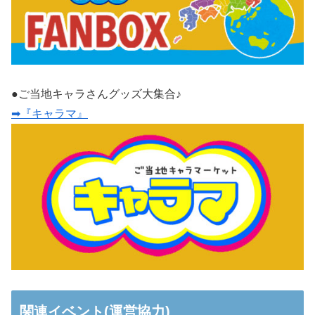
●ご当地キャラさんグッズ大集合♪
➡『キャラマ』
関連イベント(運営協力)