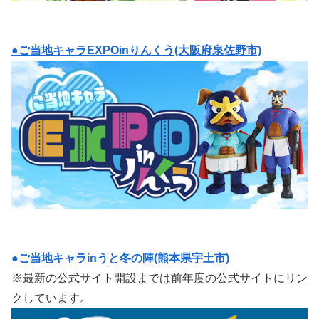
●ご当地キャラEXPOinりんくう(大阪府泉佐野市)
●ご当地キャラinうと冬の陣(熊本県宇土市)
※最新の公式サイト開設までは前年度の公式サイトにリン
クしています。