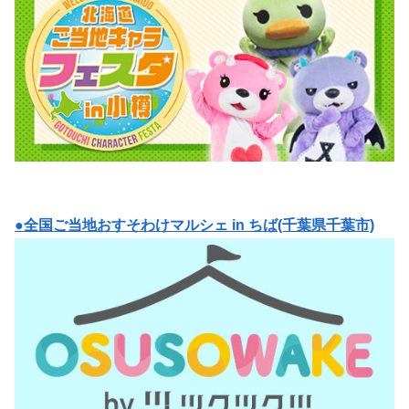
●全国ご当地おすそわけマルシェ in ちば(千葉県千葉市)