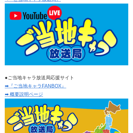
●ご当地キャラ放送局応援サイト
➡『ご当地キャラFANBOX』
➡ 概要説明ページ