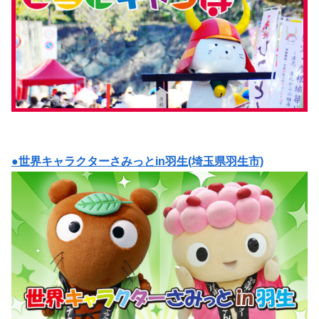
●世界キャラクターさみっとin羽生(埼玉県羽生市)