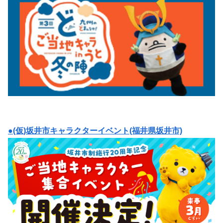
●(仮)坂井市キャラクターイベント(福井県坂井市)