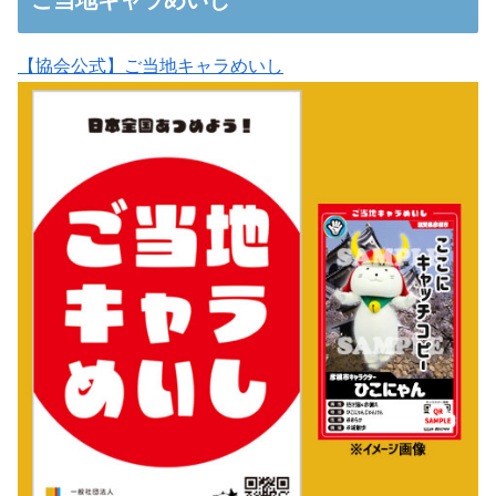
ご当地キャラめいし
【協会公式】ご当地キャラめいし