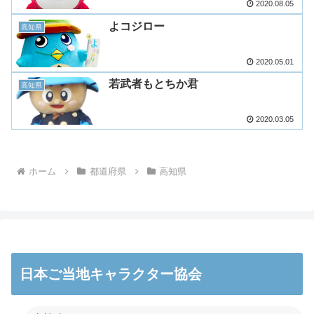
2020.08.05
よコジロー
高知県
2020.05.01
若武者もとちか君
高知県
2020.03.05
ホーム
都道府県
高知県
日本ご当地キャラクター協会