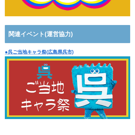
関連イベント(運営協力)
●呉ご当地キャラ祭(広島県呉市)