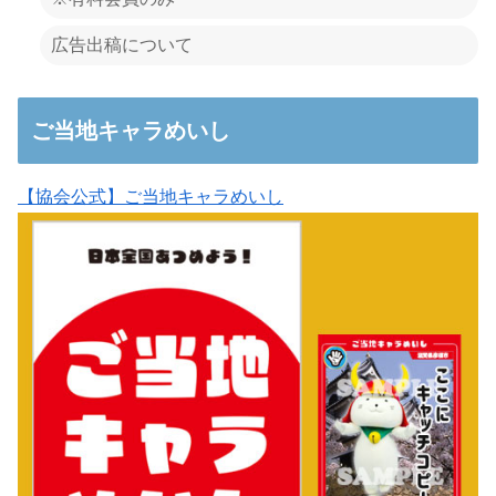
広告出稿について
ご当地キャラめいし
【協会公式】ご当地キャラめいし