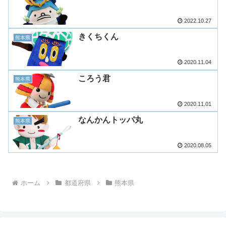
2022.10.27
きくちくん
熊本県
2020.11.04
ころう君
熊本県
2020.11.01
なんかんトッパ丸
熊本県
2020.08.05
ホーム
都道府県
熊本県