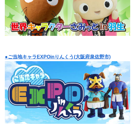
●ご当地キャラEXPOinりんくう(大阪府泉佐野市)