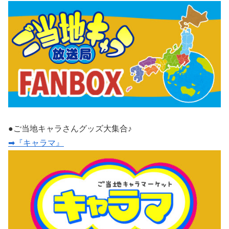
●ご当地キャラさんグッズ大集合♪
➡『キャラマ』