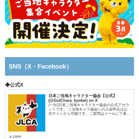
SNS（X・Facebook）
◆公式X
日本ご当地キャラクター協会【公式】
(@GotChara_kyokai) on X
(一社)日本ご当地キャラクター協会の公式アカウ
ントです。 ご当地キャラ協会への入会申込は公
式サイトから可能です。ご質問はメールにて承っ
ております。お気軽にお問い合わせください。
x.com