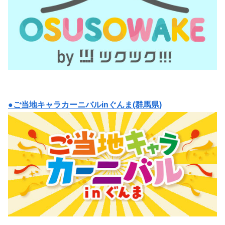
●ご当地キャラカーニバルinぐんま(群馬県)