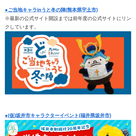
●ご当地キャラinうと冬の陣(熊本県宇土市)
※最新の公式サイト開設までは前年度の公式サイトにリン
クしています。
●(仮)坂井市キャラクターイベント(福井県坂井市)