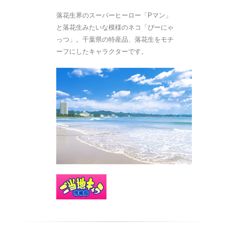
落花生界のスーパーヒーロー「Pマン」
と落花生みたいな模様のネコ「ぴーにゃ
っつ」。千葉県の特産品、落花生をモチ
ーフにしたキャラクターです。