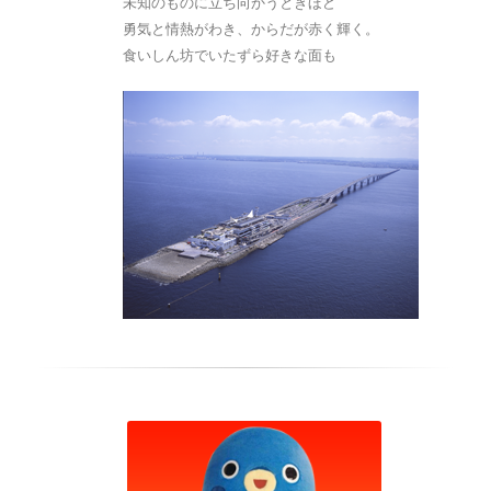
未知のものに立ち向かうときほど
勇気と情熱がわき、からだが赤く輝く。
食いしん坊でいたずら好きな面も