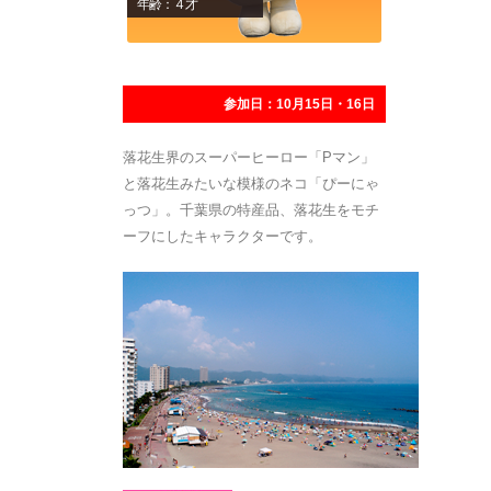
年齢：４才
参加日：10月15日・16日
落花生界のスーパーヒーロー「Pマン」
と落花生みたいな模様のネコ「ぴーにゃ
っつ」。千葉県の特産品、落花生をモチ
ーフにしたキャラクターです。