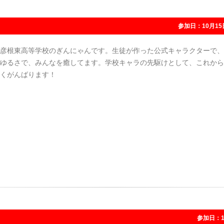
参加日：10月15
彦根東高等学校のぎんにゃんです。生徒が作った公式キャラクターで、
ゆるさで、みんなを癒してます。学校キャラの先駆けとして、これから
くがんばります！
参加日：1