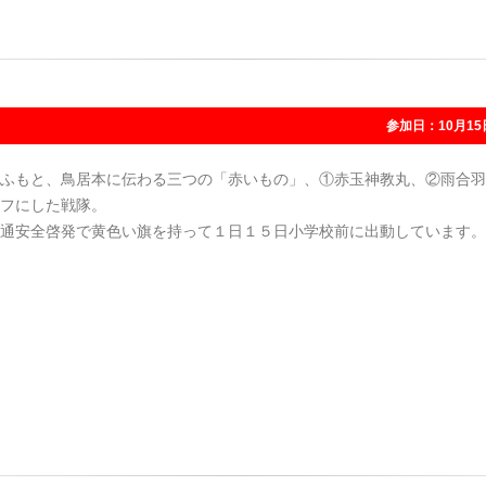
参加日：10月15
ふもと、鳥居本に伝わる三つの「赤いもの」、①赤玉神教丸、②雨合羽
フにした戦隊。
通安全啓発で黄色い旗を持って１日１５日小学校前に出動しています。