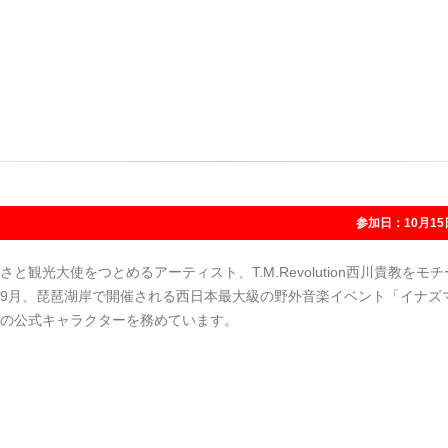
参加日：10月15
さと観光大使をつとめるアーティスト、T.M.Revolution西川貴教をモ
9月、琵琶湖岸で開催される西日本最大級の野外音楽イベント「イナズ
の公式キャラクターを務めています。