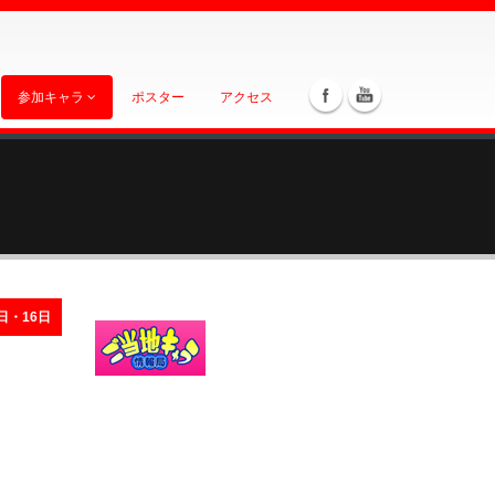
参加キャラ
ポスター
アクセス
日・16日