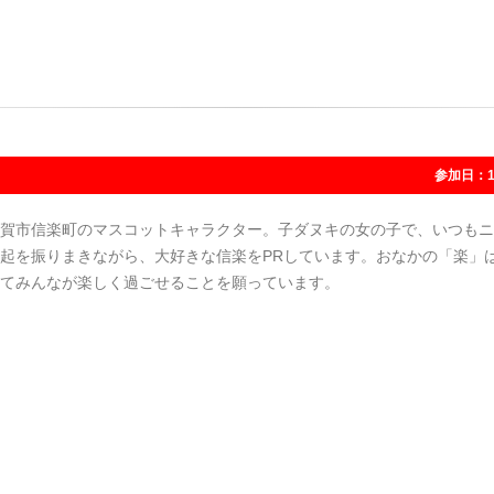
参加日：1
賀市信楽町のマスコットキャラクター。子ダヌキの女の子で、いつもニ
起を振りまきながら、大好きな信楽をPRしています。おなかの「楽」
てみんなが楽しく過ごせることを願っています。