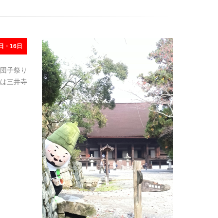
日・16日
団子祭り
は三井寺