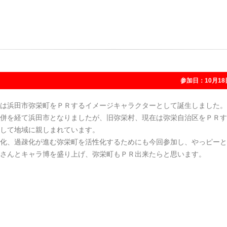
参加日：10月18
は浜田市弥栄町をＰＲするイメージキャラクターとして誕生しました。
併を経て浜田市となりましたが、旧弥栄村、現在は弥栄自治区をＰＲす
して地域に親しまれています。
化、過疎化が進む弥栄町を活性化するためにも今回参加し、やっピーと
さんとキャラ博を盛り上げ、弥栄町もＰＲ出来たらと思います。