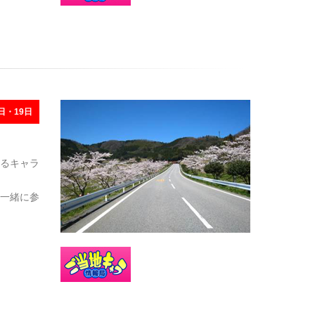
日・19日
るキャラ
一緒に参