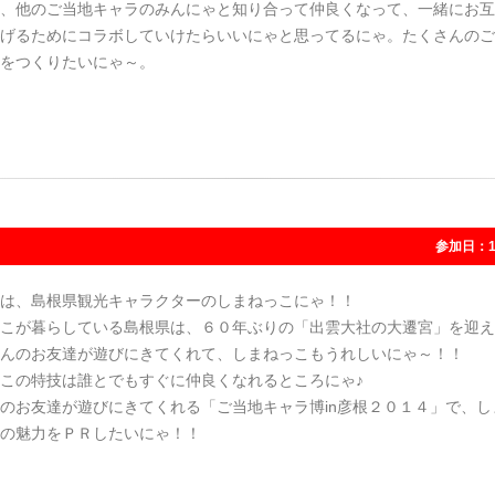
、他のご当地キャラのみんにゃと知り合って仲良くなって、一緒にお互
げるためにコラボしていけたらいいにゃと思ってるにゃ。たくさんのご
をつくりたいにゃ～。
参加日：1
は、島根県観光キャラクターのしまねっこにゃ！！
こが暮らしている島根県は、６０年ぶりの「出雲大社の大遷宮」を迎え
んのお友達が遊びにきてくれて、しまねっこもうれしいにゃ～！！
この特技は誰とでもすぐに仲良くなれるところにゃ♪
のお友達が遊びにきてくれる「ご当地キャラ博in彦根２０１４」で、し
の魅力をＰＲしたいにゃ！！