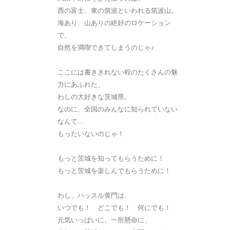
西の富士、東の筑波といわれる筑波山。
海あり、山ありの絶好のロケーション
で、
自然を満喫できてしまうのじゃ♪
ここには書ききれない程のたくさんの魅
力にあふれた、
わしの大好きな茨城県。
なのに、全国のみんなに知られていない
なんて…
もったいないのじゃ！
もっと茨城を知ってもらうために！
もっと茨城を楽しんでもらうために！
わし、ハッスル黄門は、
いつでも！ どこでも！ 何にでも！
元気いっぱいに、一所懸命に、