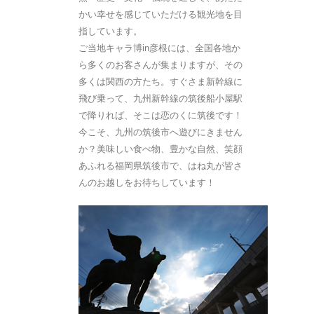
かい幸せを感じていただける観光地を目
指しています。
ご当地キャラ博in彦根には、全国各地か
ら多くのお客さんが集まりますが、その
多くは関西の方たち。すぐさま新幹線に
飛び乗って、九州新幹線の筑後船小屋駅
で降りれば、そこは恋のくに筑後です！
今こそ、九州の筑後市へ遊びにきません
か？美味しい食べ物、豊かな自然、笑顔
あふれる福岡県筑後市で、はね丸が皆さ
んのお越しをお待ちしています！