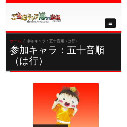
ホーム
参加キャラ：五十音順（は行）
参加キャラ：五十音順
（は行）