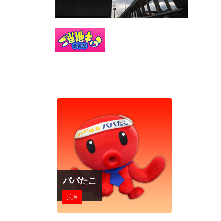
パパたこ
兵庫