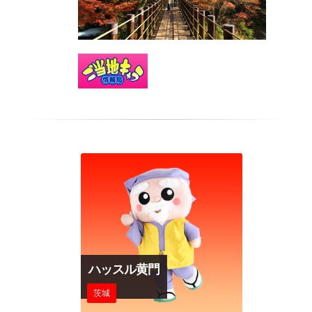
ハッスル黄門
茨城