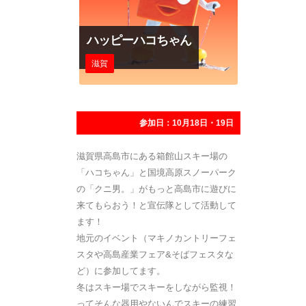
ハッピーハコちゃん
滋賀
参加日：10月18日・19日
滋賀県高島市にある箱館山スキー場の
「ハコちゃん」と国境高原スノーパーク
の「クニ男。」がもっと高島市に遊びに
来てもらおう！と宣伝隊として活動して
ます！
地元のイベント（マキノカントリーフェ
スタや高島産業フェア&そばフェスタな
ど）に参加してます。
冬はスキー場でスキーをしながら監視！
ってそんな器用やないんでスキーの練習