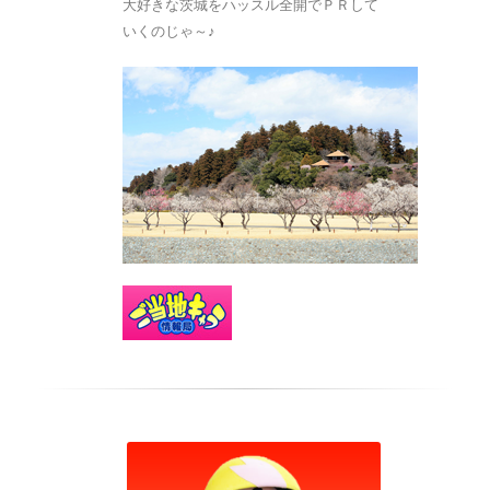
大好きな茨城をハッスル全開でＰＲして
いくのじゃ～♪