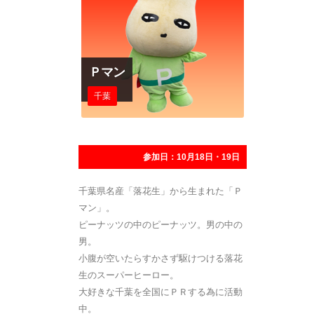
Ｐマン
千葉
参加日：10月18日・19日
千葉県名産「落花生」から生まれた「Ｐ
マン」。
ピーナッツの中のピーナッツ。男の中の
男。
小腹が空いたらすかさず駆けつける落花
生のスーパーヒーロー。
大好きな千葉を全国にＰＲする為に活動
中。