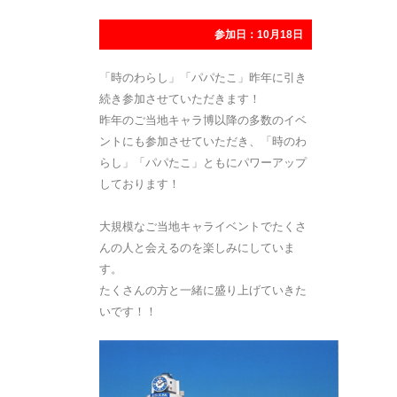
参加日：10月18日
「時のわらし」「パパたこ」昨年に引き
続き参加させていただきます！
昨年のご当地キャラ博以降の多数のイベ
ントにも参加させていただき、「時のわ
らし」「パパたこ」ともにパワーアップ
しております！
大規模なご当地キャライベントでたくさ
んの人と会えるのを楽しみにしていま
す。
たくさんの方と一緒に盛り上げていきた
いです！！