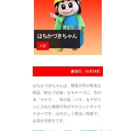
はちかづきちゃん
大阪
参加日：10月18日
はちかづきちゃんは、寝屋川市の有名な
民話「鉢かづき姫」をモチーフに、市の
木「サクラ」、市の花「バラ」をデザイ
ンに入れた寝屋川市のマスコットキャラ
クターです。心やさしく明るい性格で、
お花が大好きです。