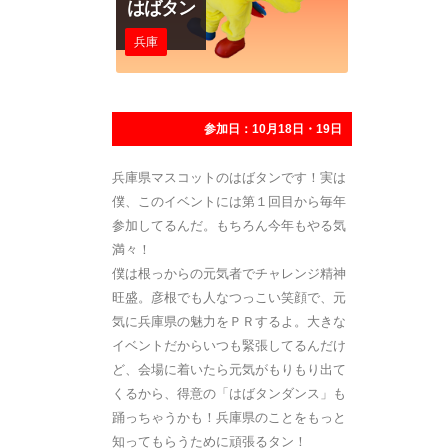
はばタン
兵庫
参加日：10月18日・19日
兵庫県マスコットのはばタンです！実は
僕、このイベントには第１回目から毎年
参加してるんだ。もちろん今年もやる気
満々！
僕は根っからの元気者でチャレンジ精神
旺盛。彦根でも人なつっこい笑顔で、元
気に兵庫県の魅力をＰＲするよ。大きな
イベントだからいつも緊張してるんだけ
ど、会場に着いたら元気がもりもり出て
くるから、得意の「はばタンダンス」も
踊っちゃうかも！兵庫県のことをもっと
知ってもらうために頑張るタン！