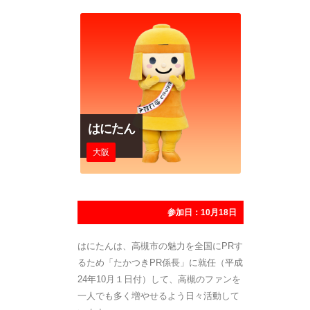
はにたん
大阪
参加日：10月18日
はにたんは、高槻市の魅力を全国にPRす
るため「たかつきPR係長」に就任（平成
24年10月１日付）して、高槻のファンを
一人でも多く増やせるよう日々活動して