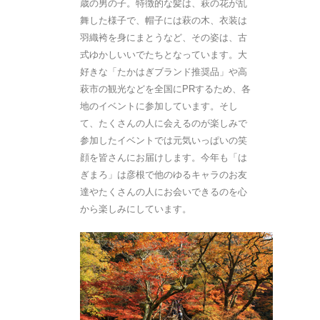
歳の男の子。特徴的な髪は、萩の花が乱
舞した様子で、帽子には萩の木、衣装は
羽織袴を身にまとうなど、その姿は、古
式ゆかしいいでたちとなっています。大
好きな「たかはぎブランド推奨品」や高
萩市の観光などを全国にPRするため、各
地のイベントに参加しています。そし
て、たくさんの人に会えるのが楽しみで
参加したイベントでは元気いっぱいの笑
顔を皆さんにお届けします。今年も「は
ぎまろ」は彦根で他のゆるキャラのお友
達やたくさんの人にお会いできるのを心
から楽しみにしています。