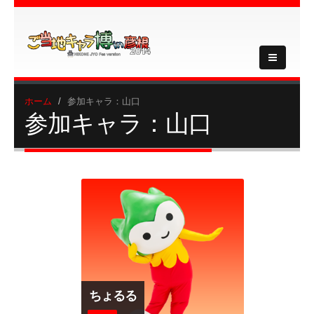
ホーム
参加キャラ：山口
参加キャラ：山口
ちょるる