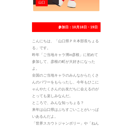
山口
参加日：10月18日・19日
こんにちは、「山口県ＰＲ本部長ちょる
る」です。
昨年「ご当地キャラ博in彦根」に初めて
参加して、彦根の町が大好きになった
よ。
全国のご当地キャラのみんなからたくさ
んのパワーをもらったし、今年もひこに
ゃんやたくさんのお友だちに会えるのが
とっても楽しみなんだ。
ところで、みんな知っちょる？
来年は山口県はぶちすごいことがいっぱ
いあるんだよ。
「世界スカウトジャンボリー」や「ねん