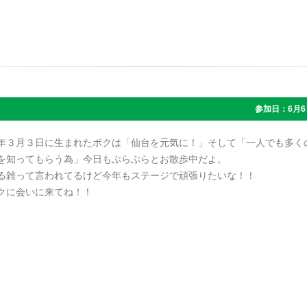
参加日：6月6
年３月３日に生まれたボクは「仙台を元気に！」そして「一人でも多く
を知ってもらう為」今日もぶらぶらとお散歩中だよ。
る雑って言われてるけど今年もステージで頑張りたいな！！
クに会いに来てね！！