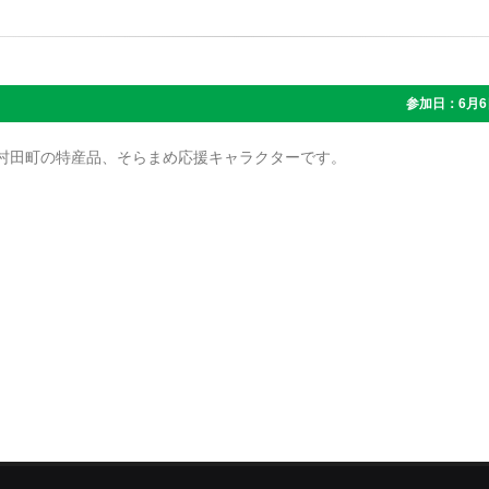
参加日：6月6
村田町の特産品、そらまめ応援キャラクターです。