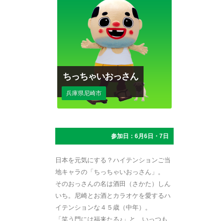
ちっちゃいおっさん
兵庫県尼崎市
参加日：6月6日・7日
日本を元気にする？ハイテンションご当
地キャラの「ちっちゃいおっさん」。
そのおっさんの名は酒田（さかた）しん
いち。尼崎とお酒とカラオケを愛するハ
イテンションな４５歳（中年）。
「笑う門には福来たる♪」と、いっつも