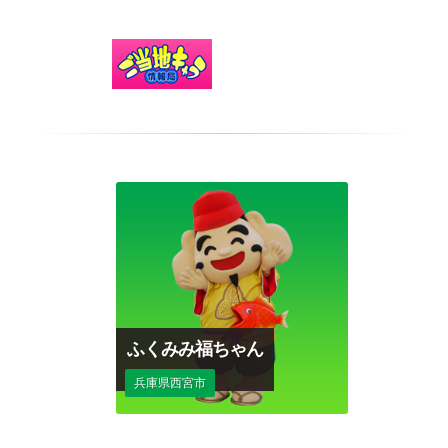
ふくみみ福ちゃん
兵庫県西宮市