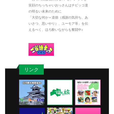
笑顔のちっちゃいおっさんはチビッコ達
の明るい未来のために
「大切な何か＝道徳（感謝の気持ち、あ
いさつ、思いやり）、ユーモア等」を伝
えるべく、ほろ酔いながらも奮闘中♪
リンク