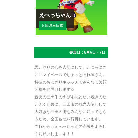
えべっちゃん
兵庫県三田市
参加日：6月6日・7日
思いやりの心を大切にして、いつもにこ
にこマイペースでちょっと照れ屋さん。
特技のおにぎりキャッチでみんなに笑顔
と福をお届けします☆
親友の三田牛のえびす丸とたい焼きのた
いぷくと共に、三田市の観光大使として
大好きな三田の街をみんなに知ってもら
うため、全国各地を行脚しています。
これからもえべっちゃんの応援をよろし
くお願いしま～す！！