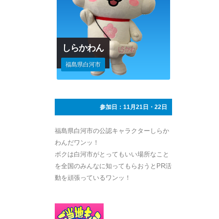
しらかわん
福島県白河市
参加日：11月21日・22日
福島県白河市の公認キャラクターしらか
わんだワンッ！
ボクは白河市がとってもいい場所なこと
を全国のみんなに知ってもらおうとPR活
動を頑張っているワンッ！