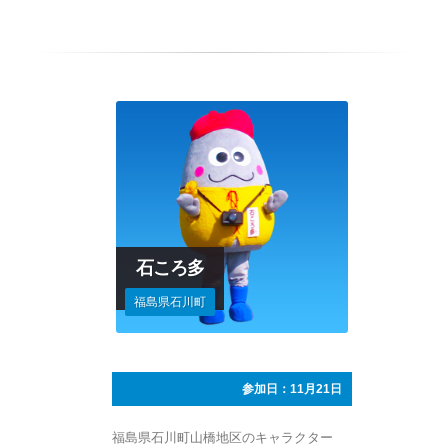
石ころ多
福島県石川町
参加日：11月21日
福島県石川町山橋地区のキャラクター