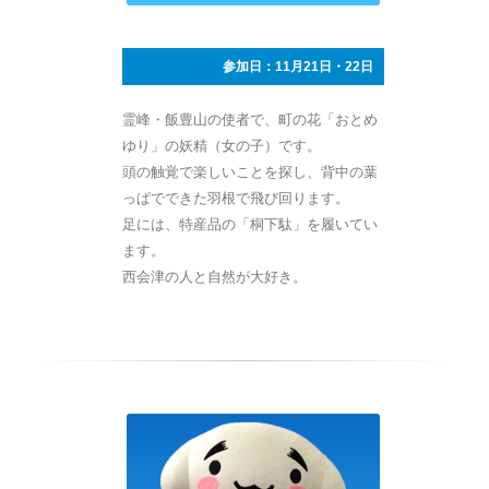
参加日：11月21日・22日
霊峰・飯豊山の使者で、町の花「おとめ
ゆり」の妖精（女の子）です。
頭の触覚で楽しいことを探し、背中の葉
っぱでできた羽根で飛び回ります。
足には、特産品の「桐下駄」を履いてい
ます。
西会津の人と自然が大好き。