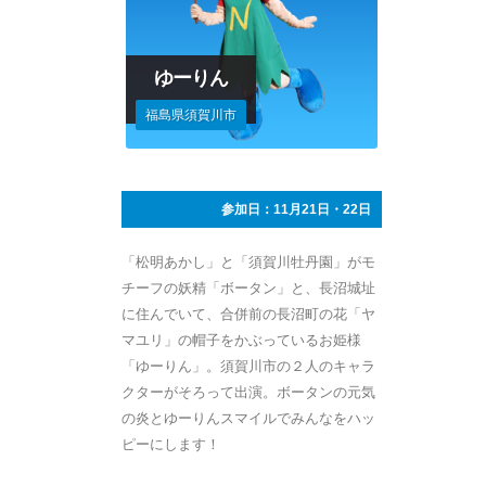
ゆーりん
福島県須賀川市
参加日：11月21日・22日
「松明あかし」と「須賀川牡丹園」がモ
チーフの妖精「ボータン」と、長沼城址
に住んでいて、合併前の長沼町の花「ヤ
マユリ」の帽子をかぶっているお姫様
「ゆーりん」。須賀川市の２人のキャラ
クターがそろって出演。ボータンの元気
の炎とゆーりんスマイルでみんなをハッ
ピーにします！