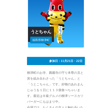
うとちゃん
福島県柳津町
参加日：11月21日・22日
柳津町のお寺、圓藏寺の守り本尊の丑と
寅を組み合わさった「うとちゃん」と
「うとこちゃん」です。好物のあわまん
じゅうを１日に１１３個食べちゃいま
す。最近はＢ級グルメの柳津ソースカツ
バーガーにもはまり中。
会場では、たくさんの方々と触れ合いた