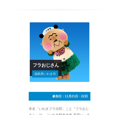
フラおじさん
福島県いわき市
参加日：11月21日・22日
本名「いわきフラ次郎」こと『フラおじ
さん』は、「いわき観光大使 見習い」さ