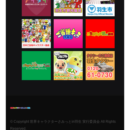
© Copyright 世界キャラクターさみっとin羽生 実行委員会 All Rights
Reserved.