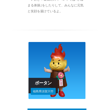
まる体操｣をしたりして、みんなに元気
と笑顔を届けているよ。
ボータン
福島県須賀川市