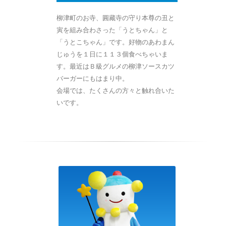
柳津町のお寺、圓藏寺の守り本尊の丑と
寅を組み合わさった「うとちゃん」と
「うとこちゃん」です。好物のあわまん
じゅうを１日に１１３個食べちゃいま
す。最近はＢ級グルメの柳津ソースカツ
バーガーにもはまり中。
会場では、たくさんの方々と触れ合いた
いです。