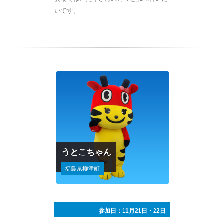
いです。
うとこちゃん
福島県柳津町
参加日：11月21日・22日