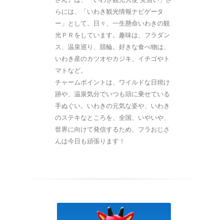
らには、「いわき観光情報ナビゲータ
ー」として、日々、一生懸命いわきの観
光ＰＲをしています。趣味は、フラダン
ス、温泉巡り、競輪。好きな食べ物は、
いわき産のカツオやカジキ、イチゴやト
マトなど。
チャームポイントは、ワイルドな日焼け
跡や、温泉気分でいつも頭に乗せている
手ぬぐい。いわきの元気な姿や、いわき
のステキなところを、全国、いやいや、
世界に向けて発信するため、フラおじさ
んは今日も頑張ります！