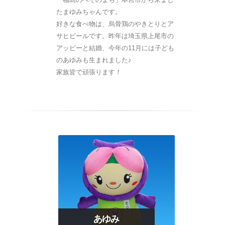
たまゆみちゃんです。
好きな食べ物は、烏骨鶏のやきとりとア
サヒビールです。昨年は埼玉県上尾市の
アッピーと結婚、今年の11月には子ども
のあゆみも生まれました♪
家族皆で頑張ります！
あゆみ