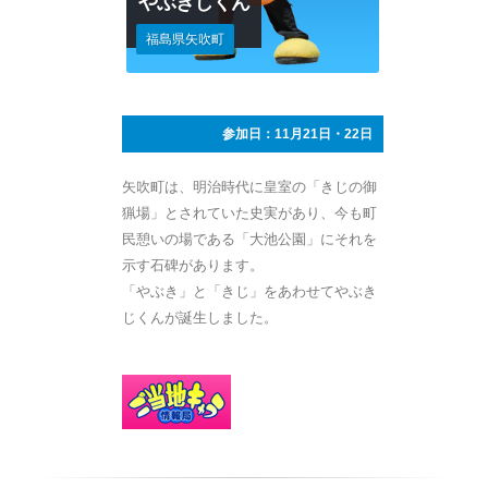
やぶきじくん
福島県矢吹町
参加日：11月21日・22日
矢吹町は、明治時代に皇室の「きじの御
猟場」とされていた史実があり、今も町
民憩いの場である「大池公園」にそれを
示す石碑があります。
「やぶき」と「きじ」をあわせてやぶき
じくんが誕生しました。