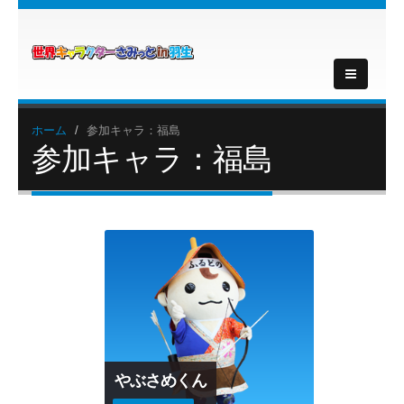
ホーム
参加キャラ：福島
参加キャラ：福島
やぶさめくん