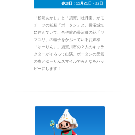
参加日：11月21日・22日
「松明あかし」と「須賀川牡丹園」がモ
チーフの妖精「ボータン」と、長沼城址
に住んでいて、合併前の長沼町の花「ヤ
マユリ」の帽子をかぶっているお姫様
「ゆーりん」。須賀川市の２人のキャラ
クターがそろって出演。ボータンの元気
の炎とゆーりんスマイルでみんなをハッ
ピーにします！