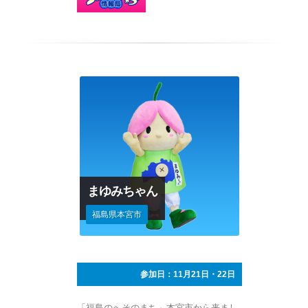
まゆみちゃん
福島県本宮市
参加日：11月21日・22日
「福島のへそのまち」本宮市から来まし