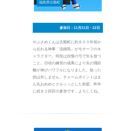
福島県古殿町
参加日：11月21日・22日
やぶさめくんは古殿町に約８００年前か
ら伝わる神事「流鏑馬」がモチーフのキ
ャラクター。特技は自慢の弓で矢を放つ
こと。日頃の練習の成果により矢の飛距
離が伸びパワフルになりました。狙った
的は外しません。チャームポイントはま
ん丸おめめとクルッっとした前髪。昨年
に続き２回目の参加です。よろしくね。