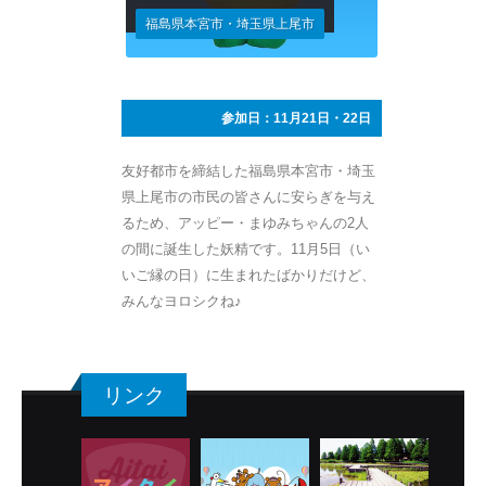
福島県本宮市・埼玉県上尾市
参加日：11月21日・22日
友好都市を締結した福島県本宮市・埼玉
県上尾市の市民の皆さんに安らぎを与え
るため、アッピー・まゆみちゃんの2人
の間に誕生した妖精です。11月5日（い
いご縁の日）に生まれたばかりだけど、
みんなヨロシクね♪
リンク