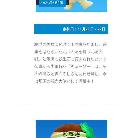
栃木県那須町
参加日：11月21日・22日
絶世の美女に化けて王や帝をだまし、悪
事をはたらいた九つの尾を持つ九尾の
狐。陰陽師に殺生石に変えられたという
伝説から生まれた「きゅーびー」は、そ
の妖艶さと愛くるしさをあわせ持ち、今
は那須の観光大使として活躍中！