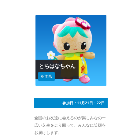
とちはなちゃん
栃木県
参加日：11月21日・22日
全国のお友達に会えるのが楽しみなのー
広い芝生を走り回って、みんなに笑顔を
お届けします。