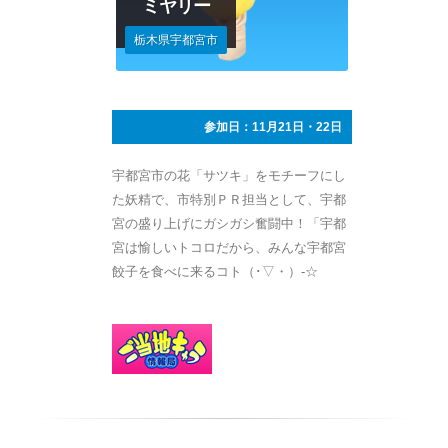
ミヤリー
栃木県宇都宮市
参加日：11月21日・22日
宇都宮市の花「サツキ」をモチーフにし
た妖精で、市特別ＰＲ担当として、宇都
宮の盛り上げにガシガシ奮闘中！「宇都
宮は愉しいトコロだから、みんな宇都宮
餃子を食べに来るコト（･▽・）-☆