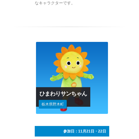
なキャラクターです。
ひまわりサンちゃん
栃木県野木町
参加日：11月21日・22日