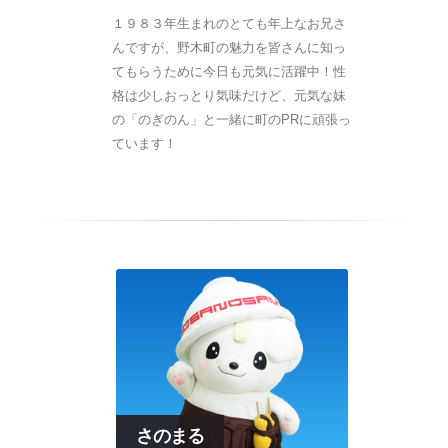
１９８３年生まれのとても年上なお兄さ
んですが、野木町の魅力を皆さんに知っ
てもらうために今日も元気に活躍中！性
格は少しおっとり気味だけど、元気な妹
の「のぎのん」と一緒に町のPRに頑張っ
ています！
さのまる