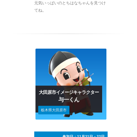
元気いっぱいのとちはなちゃんを見つけ
てね。
大田原市イメージキャラクター
与一くん
栃木県大田原市
参加日：11月21日・22日