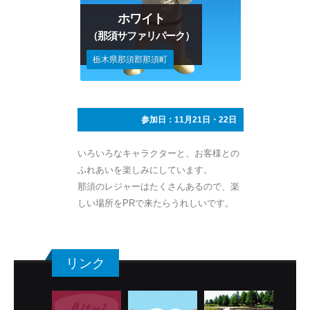
ホワイト
（那須サファリパーク）
栃木県那須郡那須町
参加日：11月21日・22日
いろいろなキャラクターと、お客様との
ふれあいを楽しみにしています。
那須のレジャーはたくさんあるので、楽
しい場所をPRで来たらうれしいです。
リンク