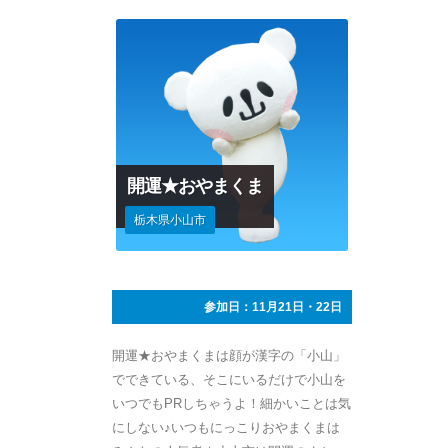
開運★おやまくま
栃木県小山市
参加日：11月21日・22日
開運★おやまくまは顔が漢字の「小山」
でできている、そこにいるだけで小山を
いつでもPRしちゃうよ！細かいことは気
にしない♪いつもにっこりおやまくまは