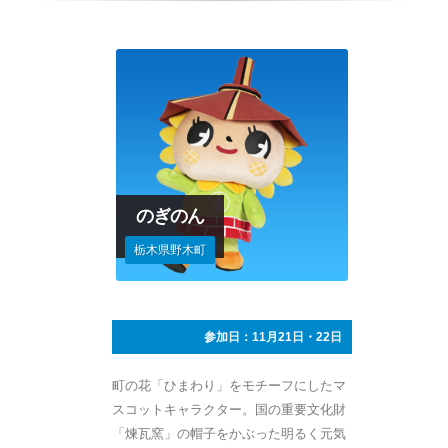
のぎのん
栃木県野木町
参加日：11月21日・22日
町の花「ひまわり」をモチーフにしたマ
スコットキャラクター。国の重要文化財
「煉瓦窯」の帽子をかぶった明るく元気