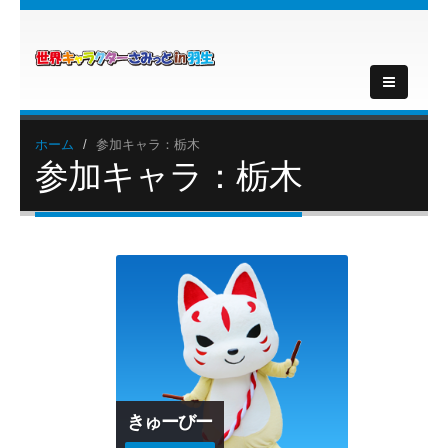
ホーム
参加キャラ：栃木
参加キャラ：栃木
きゅーびー