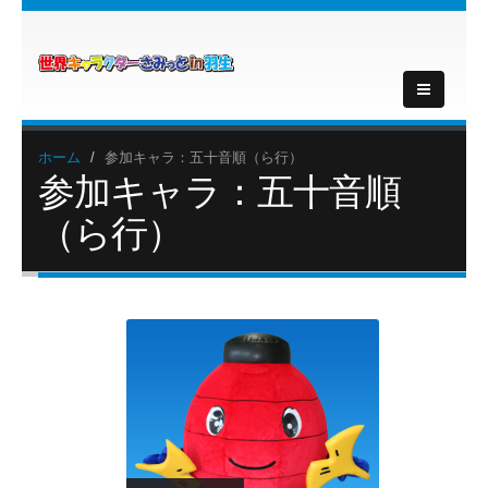
ホーム
参加キャラ：五十音順（ら行）
参加キャラ：五十音順
（ら行）