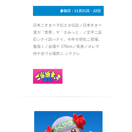
参加日：11月21日・22日
日本ニすきーヲ伝エタ伝説ノ日本すきー
漢ガ「世界」ヤ「さみっと」ノ文字ニ反
応シナイ訳ハナイ。今年モ羽生ニ登場。
激混ミノ会場ヤ 270cmノ長身ノオレヲ
待チ合ワセ場所ニ シテクレ