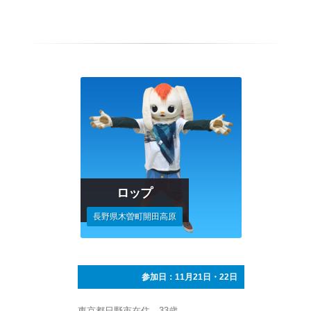
ロップ
長野県木曽町開田高原
参加日：11月21日・22日
東京都日野市在住、33歳。