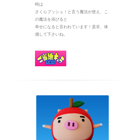
時は
さくらプッシュ！と言う魔法が使え、こ
の魔法を浴びると
幸せになると言われています！是非、体
感して下さいね。