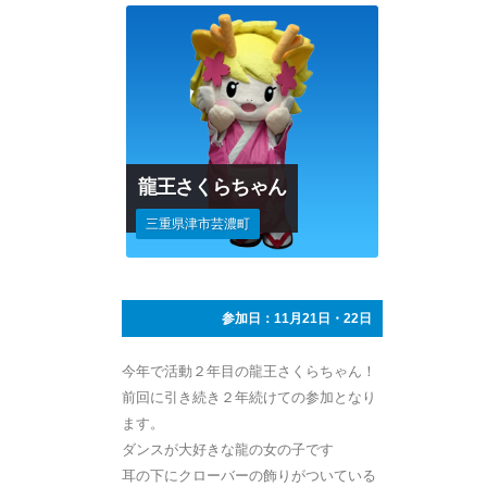
龍王さくらちゃん
三重県津市芸濃町
参加日：11月21日・22日
今年で活動２年目の龍王さくらちゃん！
前回に引き続き２年続けての参加となり
ます。
ダンスが大好きな龍の女の子です
耳の下にクローバーの飾りがついている