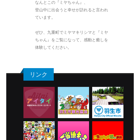
なんとこの『ミヤちゃん』、
登山中に出会うと幸せが訪れると言われ
ています。
ぜひ、九重町でミヤマキリシマと『ミヤ
ちゃん』をご覧になって、感動と癒しを
体験してください。
リンク